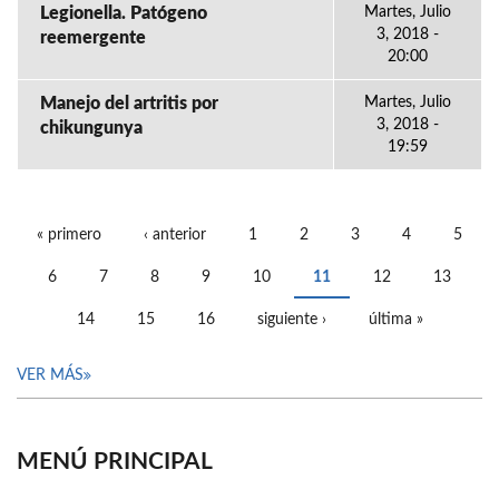
Legionella. Patógeno
Martes, Julio
3, 2018 -
reemergente
20:00
Manejo del artritis por
Martes, Julio
3, 2018 -
chikungunya
19:59
« primero
‹ anterior
1
2
3
4
5
PÁGINAS
6
7
8
9
10
11
12
13
14
15
16
siguiente ›
última »
VER MÁS
MENÚ PRINCIPAL