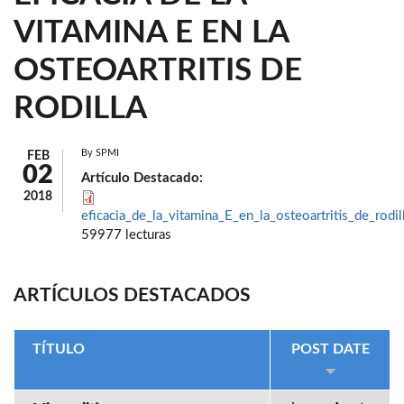
VITAMINA E EN LA
OSTEOARTRITIS DE
RODILLA
By
SPMI
FEB
02
Artículo Destacado:
2018
eficacia_de_la_vitamina_E_en_la_osteoartritis_de_rodil
59977 lecturas
ARTÍCULOS DESTACADOS
TÍTULO
POST DATE