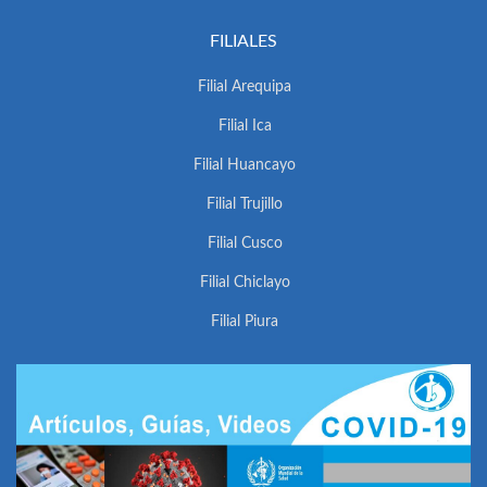
FILIALES
Filial Arequipa
Filial Ica
Filial Huancayo
Filial Trujillo
Filial Cusco
Filial Chiclayo
Filial Piura