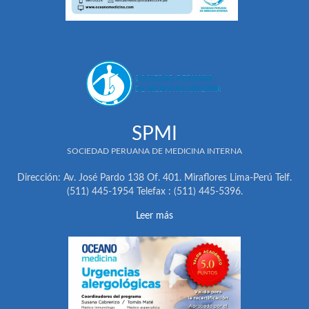
SPMI
SOCIEDAD PERUANA DE MEDICINA INTERNA
Dirección: Av. José Pardo 138 Of. 401. Miraflores Lima-Perú Telf.
(511) 445-1954 Telefax : (511) 445-5396.
Leer más