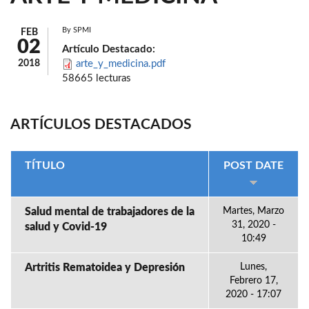
By
SPMI
FEB
02
Artículo Destacado:
2018
arte_y_medicina.pdf
58665 lecturas
ARTÍCULOS DESTACADOS
TÍTULO
POST DATE
Salud mental de trabajadores de la
Martes, Marzo
31, 2020 -
salud y Covid-19
10:49
Artritis Rematoidea y Depresión
Lunes,
Febrero 17,
2020 - 17:07