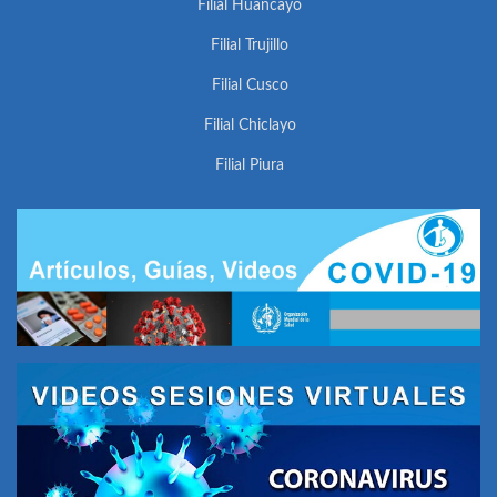
Filial Huancayo
Filial Trujillo
Filial Cusco
Filial Chiclayo
Filial Piura