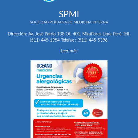
SPMI
SOCIEDAD PERUANA DE MEDICINA INTERNA
Dirección: Av. José Pardo 138 Of. 401. Miraflores Lima-Perú Telf.
(511) 445-1954 Telefax : (511) 445-5396.
Leer más