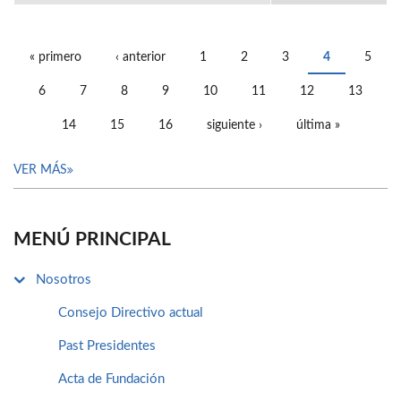
« primero
‹ anterior
1
2
3
4
5
PÁGINAS
6
7
8
9
10
11
12
13
14
15
16
siguiente ›
última »
VER MÁS
MENÚ PRINCIPAL
Nosotros
Consejo Directivo actual
Past Presidentes
Acta de Fundación