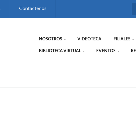
s
Contáctenos
NOSOTROS
VIDEOTECA
FILIALES
BIBLIOTECA VIRTUAL
EVENTOS
RE