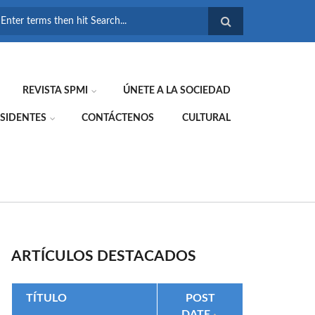
FORMULARIO DE
BÚSQUEDA
REVISTA SPMI
ÚNETE A LA SOCIEDAD
SIDENTES
CONTÁCTENOS
CULTURAL
ARTÍCULOS DESTACADOS
TÍTULO
POST
DATE