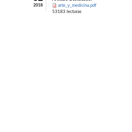
2018
arte_y_medicina.pdf
53183 lecturas