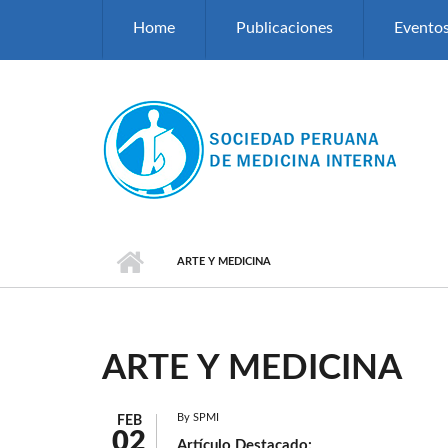
Pasar al contenido principal
Home
Publicaciones
Evento
ARTE Y MEDICINA
ARTE Y MEDICINA
By
SPMI
FEB
02
Artículo Destacado: