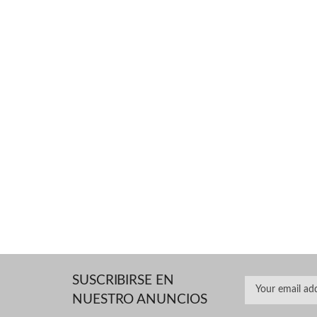
SUSCRIBIRSE EN
NUESTRO ANUNCIOS