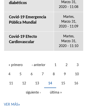
Marzo 31,
diabéticos
2020 - 11:08
Covid-19 Emergencia
Martes,
Marzo 31,
Pùblica Mundial
2020 - 11:09
Covid-19 Efecto
Martes,
Marzo 31,
Cardiovascular
2020 - 11:10
« primero
‹ anterior
1
2
3
PÁGINAS
4
5
6
7
8
9
10
11
12
13
14
15
16
siguiente ›
última »
VER MÁS