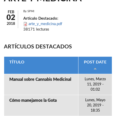
By
SPMI
FEB
02
Artículo Destacado:
2018
arte_y_medicina.pdf
38171 lecturas
ARTÍCULOS DESTACADOS
TÍTULO
POST DATE
Manual sobre Cannabis Medicinal
Lunes, Marzo
11, 2019 -
01:02
Cómo manejamos la Gota
Lunes, Mayo
20, 2019 -
18:35