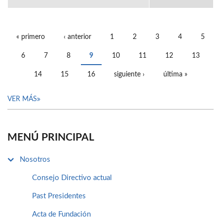
« primero
‹ anterior
1
2
3
4
5
PÁGINAS
6
7
8
9
10
11
12
13
14
15
16
siguiente ›
última »
VER MÁS
MENÚ PRINCIPAL
Nosotros
Consejo Directivo actual
Past Presidentes
Acta de Fundación