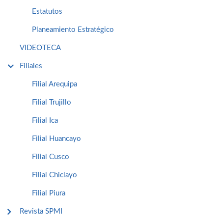
Estatutos
Planeamiento Estratégico
VIDEOTECA
Filiales
Filial Arequipa
Filial Trujillo
Filial Ica
Filial Huancayo
Filial Cusco
Filial Chiclayo
Filial Piura
Revista SPMI