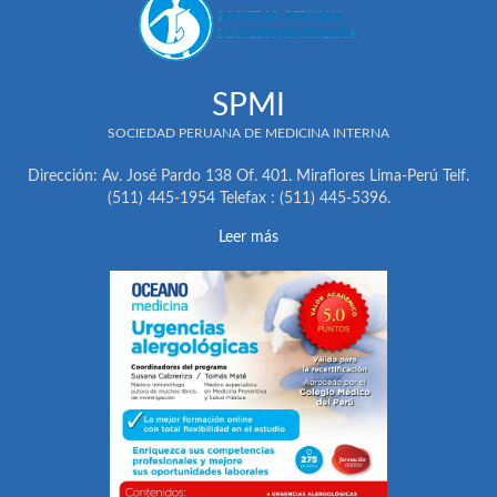
SPMI
SOCIEDAD PERUANA DE MEDICINA INTERNA
Dirección: Av. José Pardo 138 Of. 401. Miraflores Lima-Perú Telf.
(511) 445-1954 Telefax : (511) 445-5396.
Leer más