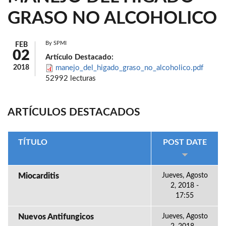
GRASO NO ALCOHOLICO
By
SPMI
FEB
02
Artículo Destacado:
2018
manejo_del_higado_graso_no_alcoholico.pdf
52992 lecturas
ARTÍCULOS DESTACADOS
TÍTULO
POST DATE
Miocarditis
Jueves, Agosto
2, 2018 -
17:55
Nuevos Antifungicos
Jueves, Agosto