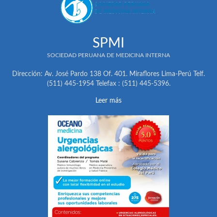
SPMI
SOCIEDAD PERUANA DE MEDICINA INTERNA
Dirección: Av. José Pardo 138 Of. 401. Miraflores Lima-Perú Telf.
(511) 445-1954 Telefax : (511) 445-5396.
Leer más