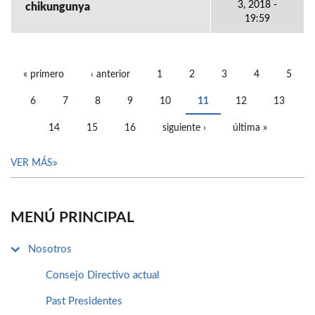
3, 2018 -
chikungunya
19:59
« primero
‹ anterior
1
2
3
4
5
PÁGINAS
6
7
8
9
10
11
12
13
14
15
16
siguiente ›
última »
VER MÁS
MENÚ PRINCIPAL
Nosotros
Consejo Directivo actual
Past Presidentes