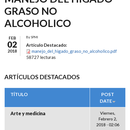
GRASO NO
ALCOHOLICO
By
SPMI
FEB
02
Artículo Destacado:
2018
manejo_del_higado_graso_no_alcoholico.pdf
58727 lecturas
ARTÍCULOS DESTACADOS
TÍTULO
POST
DATE
Arte y medicina
Viernes,
Febrero 2,
2018 - 02:06