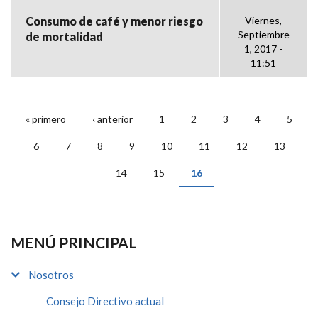
Consumo de café y menor riesgo
Viernes,
Septiembre
de mortalidad
1, 2017 -
11:51
« primero
‹ anterior
1
2
3
4
5
PÁGINAS
6
7
8
9
10
11
12
13
14
15
16
MENÚ PRINCIPAL
Nosotros
Consejo Directivo actual