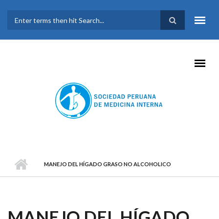
Pasar al contenido principal
FORMULARIO DE
BÚSQUEDA
MANEJO DEL HÍGADO GRASO NO ALCOHOLICO
MANEJO DEL HÍGADO