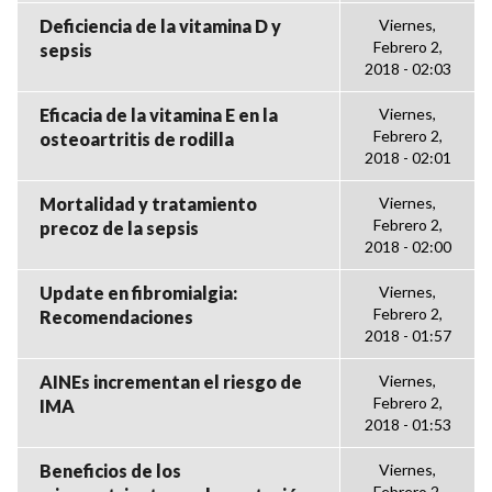
Deficiencia de la vitamina D y
Viernes,
Febrero 2,
sepsis
2018 - 02:03
Eficacia de la vitamina E en la
Viernes,
Febrero 2,
osteoartritis de rodilla
2018 - 02:01
Mortalidad y tratamiento
Viernes,
Febrero 2,
precoz de la sepsis
2018 - 02:00
Update en fibromialgia:
Viernes,
Febrero 2,
Recomendaciones
2018 - 01:57
AINEs incrementan el riesgo de
Viernes,
Febrero 2,
IMA
2018 - 01:53
Beneficios de los
Viernes,
Febrero 2,