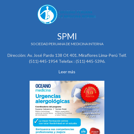
SPMI
SOCIEDAD PERUANA DE MEDICINA INTERNA
Dirección: Av. José Pardo 138 Of. 401. Miraflores Lima-Perú Telf.
(511) 445-1954 Telefax : (511) 445-5396.
Leer más