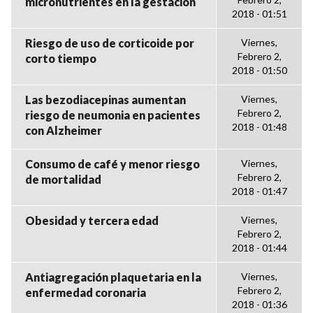
micronutrientes en la gestación
2018 - 01:51
Riesgo de uso de corticoide por
Viernes,
Febrero 2,
corto tiempo
2018 - 01:50
Las bezodiacepinas aumentan
Viernes,
Febrero 2,
riesgo de neumonia en pacientes
2018 - 01:48
con Alzheimer
Consumo de café y menor riesgo
Viernes,
Febrero 2,
de mortalidad
2018 - 01:47
Obesidad y tercera edad
Viernes,
Febrero 2,
2018 - 01:44
Antiagregación plaquetaria en la
Viernes,
Febrero 2,
enfermedad coronaria
2018 - 01:36