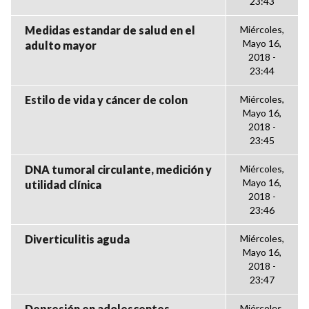
23:43
Medidas estandar de salud en el
Miércoles,
Mayo 16,
adulto mayor
2018 -
23:44
Estilo de vida y cáncer de colon
Miércoles,
Mayo 16,
2018 -
23:45
DNA tumoral circulante, medición y
Miércoles,
Mayo 16,
utilidad clínica
2018 -
23:46
Diverticulitis aguda
Miércoles,
Mayo 16,
2018 -
23:47
Depresión en adolescentes
Miércoles,