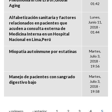
01:42
Aging
Alfabetización sanitaria y factores
Lunes,
Junio 11,
relacionados en pacientes que
2018 -
acuden a consulta externa de
01:44
Medicina Interna en un Hospital
Nacional en Lima,Perú
Miopatia autoinmune por estatinas
Martes,
Julio 3,
2018 -
19:56
Manejo de pacientes con sangrado
Martes,
Julio 3,
digestivo bajo
2018 -
19:58
« primero
‹ anterior
1
2
3
4
5