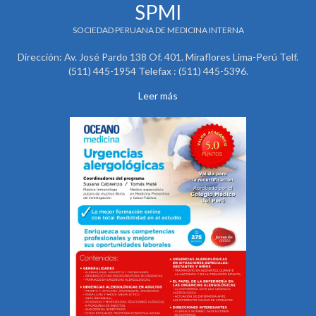
SPMI
SOCIEDAD PERUANA DE MEDICINA INTERNA
Dirección: Av. José Pardo 138 Of. 401. Miraflores Lima-Perú Telf.
(511) 445-1954 Telefax : (511) 445-5396.
Leer más