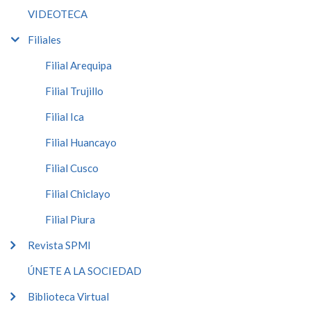
VIDEOTECA
Filiales
Filial Arequipa
Filial Trujillo
Filial Ica
Filial Huancayo
Filial Cusco
Filial Chiclayo
Filial Piura
Revista SPMI
ÚNETE A LA SOCIEDAD
Biblioteca Virtual