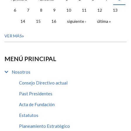
PÁGINAS
6
7
8
9
10
11
12
13
14
15
16
siguiente ›
última »
VER MÁS
MENÚ PRINCIPAL
Nosotros
Consejo Directivo actual
Past Presidentes
Acta de Fundación
Estatutos
Planeamiento Estratégico