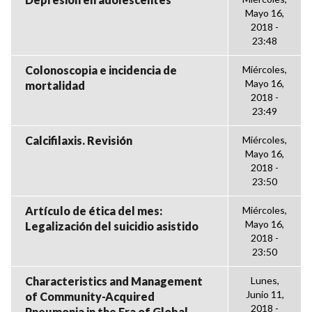
Mayo 16,
2018 -
23:48
Colonoscopia e incidencia de
Miércoles,
Mayo 16,
mortalidad
2018 -
23:49
Calcifilaxis. Revisión
Miércoles,
Mayo 16,
2018 -
23:50
Artículo de ética del mes:
Miércoles,
Mayo 16,
Legalización del suicidio asistido
2018 -
23:50
Characteristics and Management
Lunes,
Junio 11,
of Community-Acquired
2018 -
Pneumonia in the Era of,Global