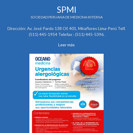
SPMI
SOCIEDAD PERUANA DE MEDICINA INTERNA
Dirección: Av. José Pardo 138 Of. 401. Miraflores Lima-Perú Telf.
(511) 445-1954 Telefax : (511) 445-5396.
Leer más