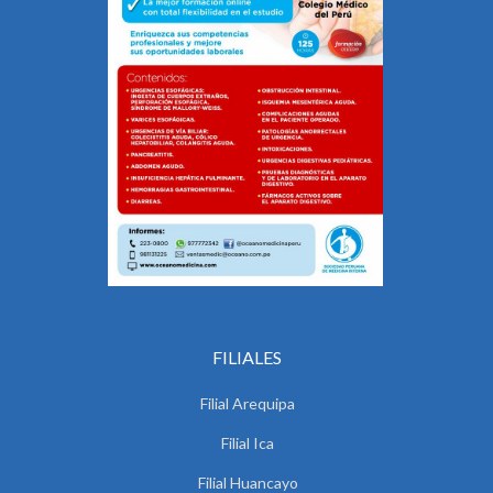
FILIALES
Filial Arequipa
Filial Ica
Filial Huancayo