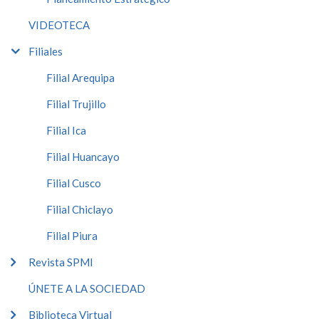
VIDEOTECA
Filiales
Filial Arequipa
Filial Trujillo
Filial Ica
Filial Huancayo
Filial Cusco
Filial Chiclayo
Filial Piura
Revista SPMI
ÚNETE A LA SOCIEDAD
Biblioteca Virtual