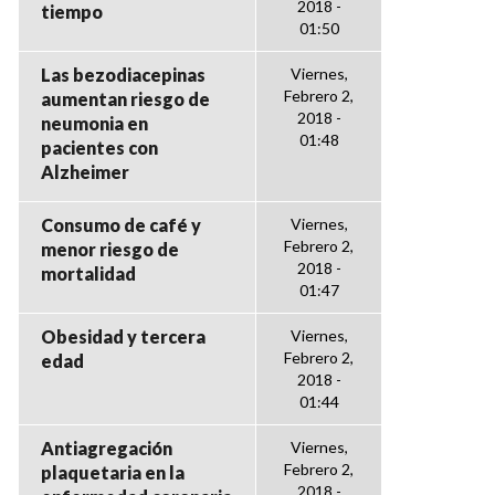
2018 -
tiempo
01:50
Las bezodiacepinas
Viernes,
Febrero 2,
aumentan riesgo de
2018 -
neumonia en
01:48
pacientes con
Alzheimer
Consumo de café y
Viernes,
Febrero 2,
menor riesgo de
2018 -
mortalidad
01:47
Obesidad y tercera
Viernes,
Febrero 2,
edad
2018 -
01:44
Antiagregación
Viernes,
Febrero 2,
plaquetaria en la
2018 -