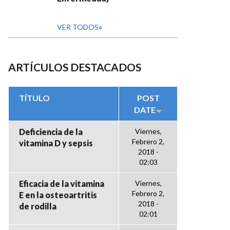
VER TODOS
ARTÍCULOS DESTACADOS
TÍTULO
POST
DATE
Deficiencia de la
Viernes,
Febrero 2,
vitamina D y sepsis
2018 -
02:03
Eficacia de la vitamina
Viernes,
Febrero 2,
E en la osteoartritis
2018 -
de rodilla
02:01