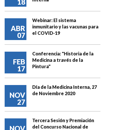
18
Webinar: El sistema
inmunitario y las vacunas para
ABR
el COVID-19
07
Conferencia: "Historia de la
Medicina a través de la
FEB
Pintura"
17
Día de la Medicina Interna, 27
de Noviembre 2020
NOV
27
Tercera Sesión y Premiación
del Concurso Nacional de
NOV