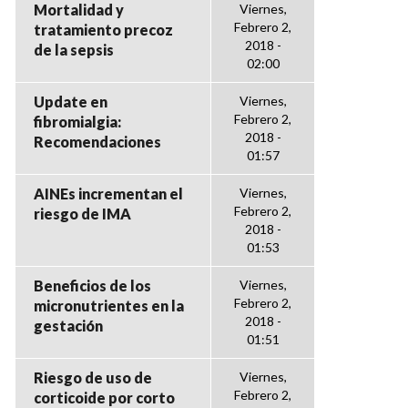
Mortalidad y
Viernes,
Febrero 2,
tratamiento precoz
2018 -
de la sepsis
02:00
Update en
Viernes,
Febrero 2,
fibromialgia:
2018 -
Recomendaciones
01:57
AINEs incrementan el
Viernes,
Febrero 2,
riesgo de IMA
2018 -
01:53
Beneficios de los
Viernes,
Febrero 2,
micronutrientes en la
2018 -
gestación
01:51
Riesgo de uso de
Viernes,
Febrero 2,
corticoide por corto