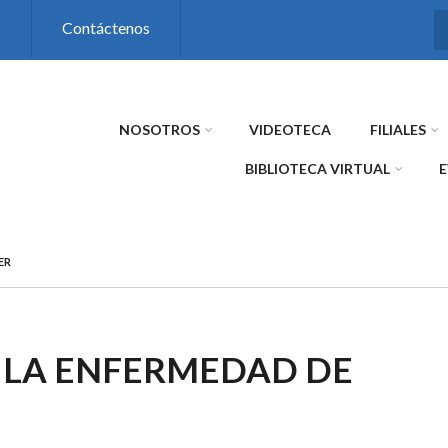
s
Contáctenos
NOSOTROS
VIDEOTECA
FILIALES
BIBLIOTECA VIRTUAL
ER
 LA ENFERMEDAD DE