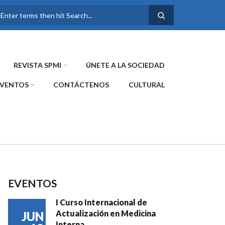
FORMULARIO DE
BÚSQUEDA
REVISTA SPMI
ÚNETE A LA SOCIEDAD
EVENTOS
CONTÁCTENOS
CULTURAL
EVENTOS
I Curso Internacional de
Actualización en Medicina
JUN
Interna