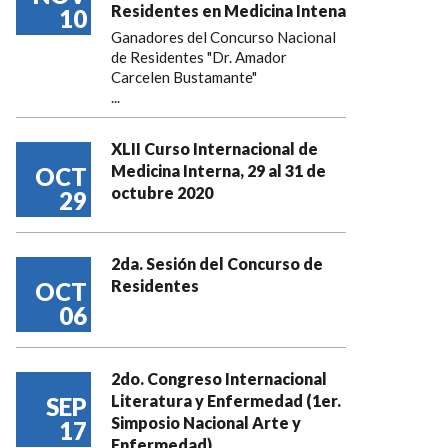
Residentes en Medicina Intena
10
Ganadores del Concurso Nacional
de Residentes "Dr. Amador
Carcelen Bustamante"
...
XLII Curso Internacional de
Medicina Interna, 29 al 31 de
OCT
octubre 2020
29
2da. Sesión del Concurso de
Residentes
OCT
06
2do. Congreso Internacional
Literatura y Enfermedad (1er.
SEP
Simposio Nacional Arte y
17
Enfermedad)