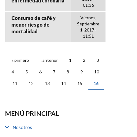
enfermedad coronaria
01:36
Consumo de café y
Viernes,
Septiembre
menor riesgo de
1, 2017 -
mortalidad
11:51
« primero
‹ anterior
1
2
3
PÁGINAS
4
5
6
7
8
9
10
11
12
13
14
15
16
MENÚ PRINCIPAL
Nosotros