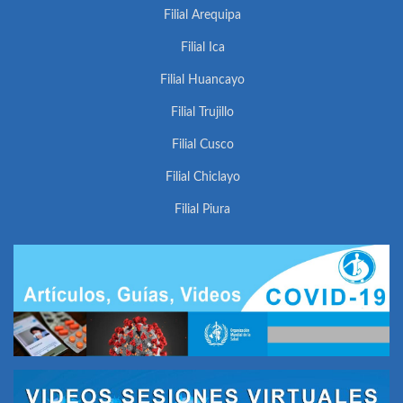
Filial Arequipa
Filial Ica
Filial Huancayo
Filial Trujillo
Filial Cusco
Filial Chiclayo
Filial Piura