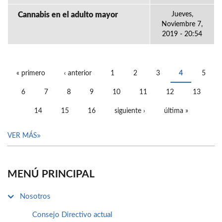
Cannabis en el adulto mayor
Jueves,
Noviembre 7,
2019 - 20:54
« primero
‹ anterior
1
2
3
4
5
PÁGINAS
6
7
8
9
10
11
12
13
14
15
16
siguiente ›
última »
VER MÁS
MENÚ PRINCIPAL
Nosotros
Consejo Directivo actual