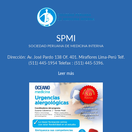
SPMI
SOCIEDAD PERUANA DE MEDICINA INTERNA
Dirección: Av. José Pardo 138 Of. 401. Miraflores Lima-Perú Telf.
(511) 445-1954 Telefax : (511) 445-5396.
Leer más