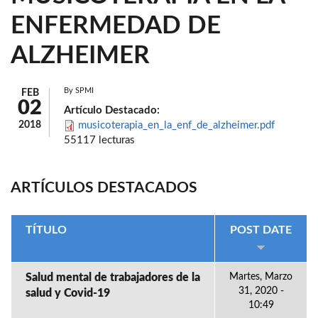
ENFERMEDAD DE
ALZHEIMER
By
SPMI
FEB
02
Artículo Destacado:
2018
musicoterapia_en_la_enf_de_alzheimer.pdf
55117 lecturas
ARTÍCULOS DESTACADOS
TÍTULO
POST DATE
Salud mental de trabajadores de la
Martes, Marzo
31, 2020 -
salud y Covid-19
10:49