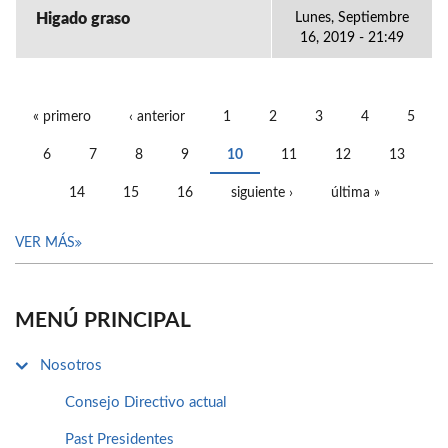
Higado graso
Lunes, Septiembre
16, 2019 - 21:49
« primero
‹ anterior
1
2
3
4
5
PÁGINAS
6
7
8
9
10
11
12
13
14
15
16
siguiente ›
última »
VER MÁS
MENÚ PRINCIPAL
Nosotros
Consejo Directivo actual
Past Presidentes