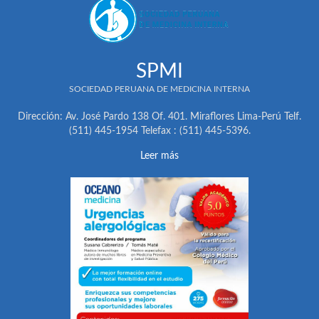
SPMI
SOCIEDAD PERUANA DE MEDICINA INTERNA
Dirección: Av. José Pardo 138 Of. 401. Miraflores Lima-Perú Telf.
(511) 445-1954 Telefax : (511) 445-5396.
Leer más