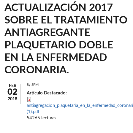
ACTUALIZACIÓN 2017
SOBRE EL TRATAMIENTO
ANTIAGREGANTE
PLAQUETARIO DOBLE
EN LA ENFERMEDAD
CORONARIA.
By
SPMI
FEB
02
Artículo Destacado:
2018
antiagregacion_plaquetaria_en_la_enfermedad_coronar
(1).pdf
54265 lecturas