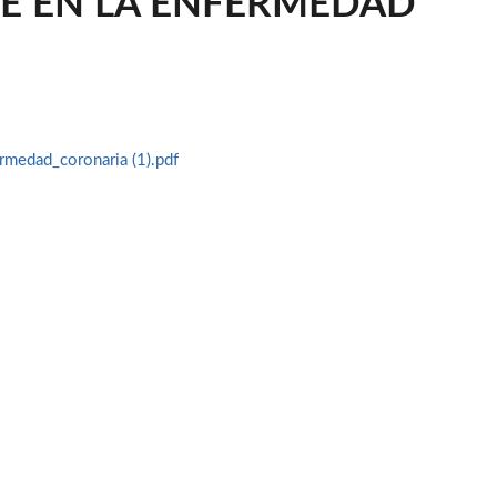
E EN LA ENFERMEDAD
rmedad_coronaria (1).pdf