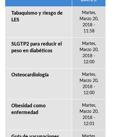
Tabaquismo y riesgo de
Martes,
Marzo 20,
LES
2018 -
11:58
SLGTP2 para reducir el
Martes,
Marzo 20,
peso en diabéticos
2018 -
12:00
Osteocardiología
Martes,
Marzo 20,
2018 -
12:00
Obesidad como
Martes,
Marzo 20,
enfermedad
2018 -
12:01
Guía de vacunaciones
Martes,