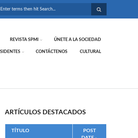
FORMULARIO DE
BÚSQUEDA
REVISTA SPMI
ÚNETE A LA SOCIEDAD
SIDENTES
CONTÁCTENOS
CULTURAL
ARTÍCULOS DESTACADOS
TÍTULO
POST
DATE