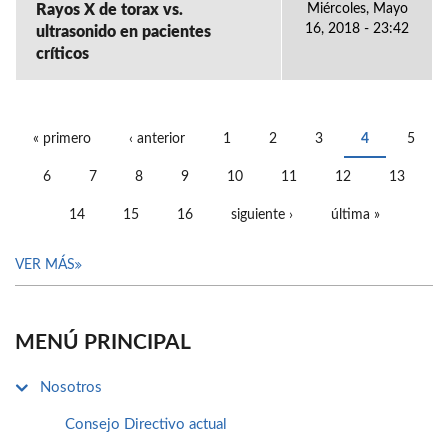
Rayos X de torax vs.
Miércoles, Mayo
16, 2018 - 23:42
ultrasonido en pacientes
críticos
« primero
‹ anterior
1
2
3
4
5
PÁGINAS
6
7
8
9
10
11
12
13
14
15
16
siguiente ›
última »
VER MÁS
MENÚ PRINCIPAL
Nosotros
Consejo Directivo actual