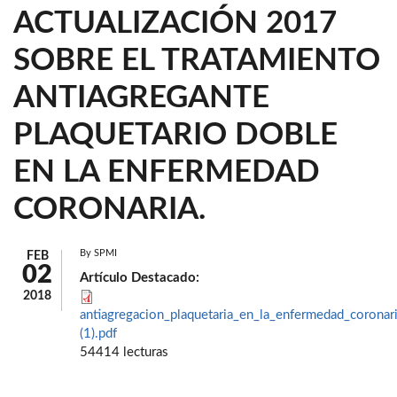
ACTUALIZACIÓN 2017
SOBRE EL TRATAMIENTO
ANTIAGREGANTE
PLAQUETARIO DOBLE
EN LA ENFERMEDAD
CORONARIA.
By
SPMI
FEB
02
Artículo Destacado:
2018
antiagregacion_plaquetaria_en_la_enfermedad_coronar
(1).pdf
54414 lecturas