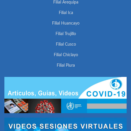
Filial Arequipa
Filial Ica
Filial Huancayo
Filial Trujillo
Filial Cusco
Filial Chiclayo
Filial Piura