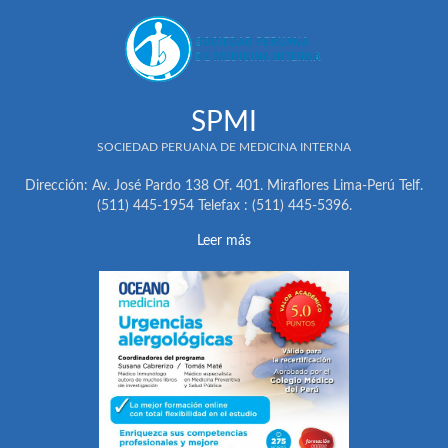
SPMI
SOCIEDAD PERUANA DE MEDICINA INTERNA
Dirección: Av. José Pardo 138 Of. 401. Miraflores Lima-Perú Telf.
(511) 445-1954 Telefax : (511) 445-5396.
Leer más