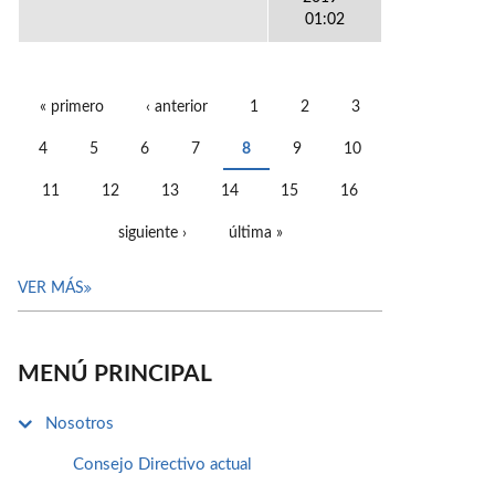
01:02
« primero
‹ anterior
1
2
3
PÁGINAS
4
5
6
7
8
9
10
11
12
13
14
15
16
siguiente ›
última »
VER MÁS
MENÚ PRINCIPAL
Nosotros
Consejo Directivo actual