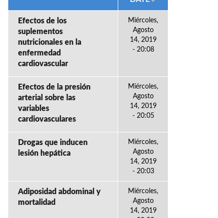
Efectos de los
Miércoles,
Agosto
suplementos
14, 2019
nutricionales en la
- 20:08
enfermedad
cardiovascular
Efectos de la presión
Miércoles,
Agosto
arterial sobre las
14, 2019
variables
- 20:05
cardiovasculares
Drogas que inducen
Miércoles,
Agosto
lesión hepática
14, 2019
- 20:03
Adiposidad abdominal y
Miércoles,
Agosto
mortalidad
14, 2019