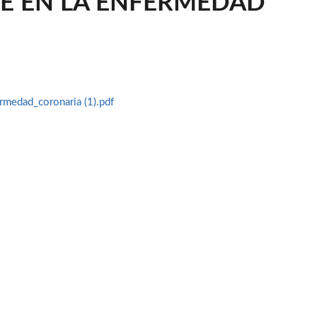
E EN LA ENFERMEDAD
rmedad_coronaria (1).pdf