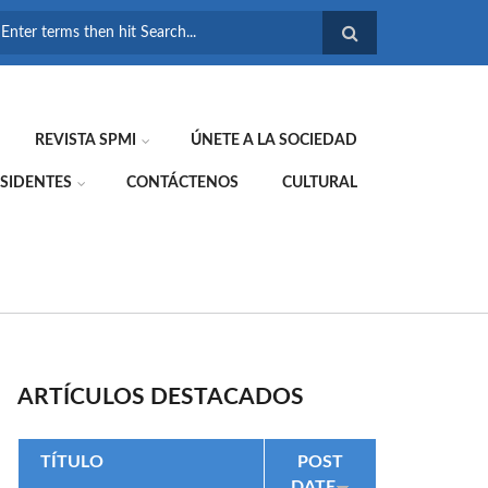
FORMULARIO DE
BÚSQUEDA
REVISTA SPMI
ÚNETE A LA SOCIEDAD
SIDENTES
CONTÁCTENOS
CULTURAL
ARTÍCULOS DESTACADOS
TÍTULO
POST
DATE