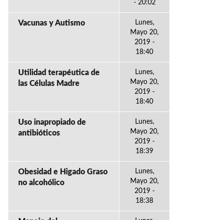
- 20:02
Vacunas y Autismo
Lunes,
Mayo 20,
2019 -
18:40
Utilidad terapéutica de
Lunes,
Mayo 20,
las Células Madre
2019 -
18:40
Uso inapropiado de
Lunes,
Mayo 20,
antibióticos
2019 -
18:39
Obesidad e Higado Graso
Lunes,
Mayo 20,
no alcohólico
2019 -
18:38