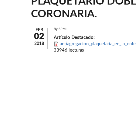
PLAQUETARIO DOBL
CORONARIA.
By
SPMI
FEB
02
Artículo Destacado:
2018
antiagregacion_plaquetaria_en_la_enfe
33946 lecturas