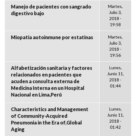
Manejo de pacientes con sangrado
Martes,
Julio 3,
digestivo bajo
2018 -
19:58
Miopatia autoinmune por estatinas
Martes,
Julio 3,
2018 -
19:56
Alfabetización sanitaria y factores
Lunes,
Junio 11,
relacionados en pacientes que
2018 -
acuden a consulta externa de
01:44
Medicina Interna en un Hospital
Nacional en Lima,Perú
Characteristics and Management
Lunes,
Junio 11,
of Community-Acquired
2018 -
Pneumonia in the Era of,Global
01:42
Aging