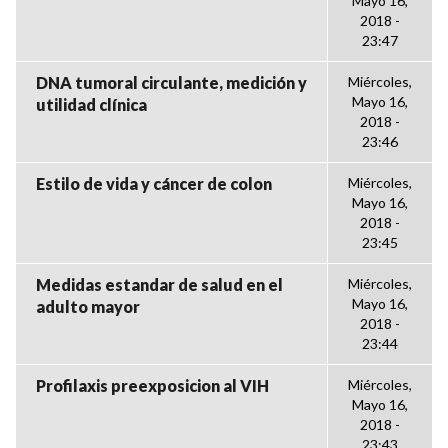
Mayo 16,
2018 -
23:47
DNA tumoral circulante, medición y
Miércoles,
Mayo 16,
utilidad clínica
2018 -
23:46
Estilo de vida y cáncer de colon
Miércoles,
Mayo 16,
2018 -
23:45
Medidas estandar de salud en el
Miércoles,
Mayo 16,
adulto mayor
2018 -
23:44
Profilaxis preexposicion al VIH
Miércoles,
Mayo 16,
2018 -
23:43