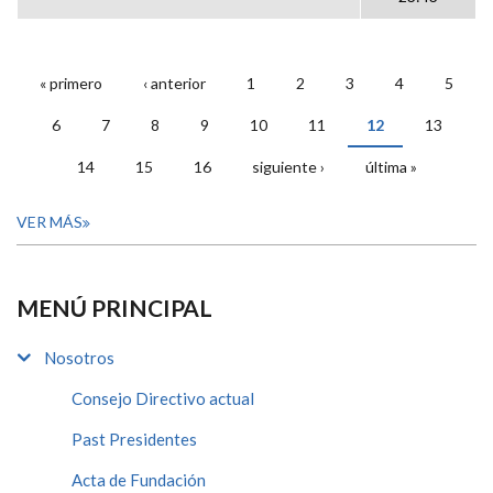
« primero
‹ anterior
1
2
3
4
5
PÁGINAS
6
7
8
9
10
11
12
13
14
15
16
siguiente ›
última »
VER MÁS
MENÚ PRINCIPAL
Nosotros
Consejo Directivo actual
Past Presidentes
Acta de Fundación