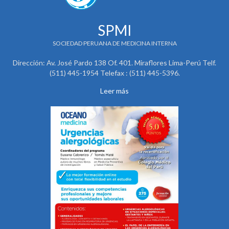
SPMI
SOCIEDAD PERUANA DE MEDICINA INTERNA
Dirección: Av. José Pardo 138 Of. 401. Miraflores Lima-Perú Telf.
(511) 445-1954 Telefax : (511) 445-5396.
Leer más