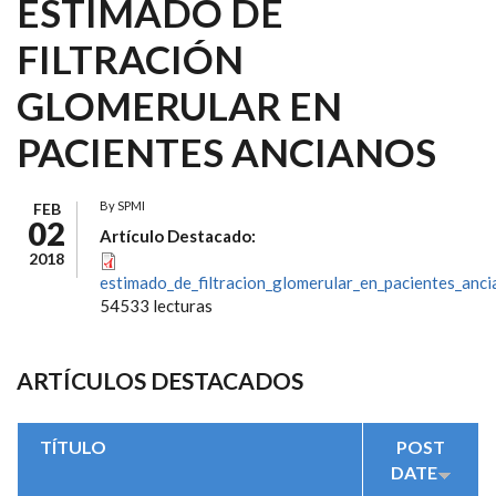
ESTIMADO DE
FILTRACIÓN
GLOMERULAR EN
PACIENTES ANCIANOS
By
SPMI
FEB
02
Artículo Destacado:
2018
estimado_de_filtracion_glomerular_en_pacientes_anci
54533 lecturas
ARTÍCULOS DESTACADOS
TÍTULO
POST
DATE