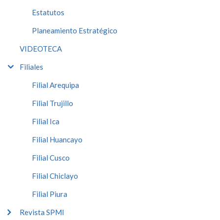
Estatutos
Planeamiento Estratégico
VIDEOTECA
Filiales
Filial Arequipa
Filial Trujillo
Filial Ica
Filial Huancayo
Filial Cusco
Filial Chiclayo
Filial Piura
Revista SPMI