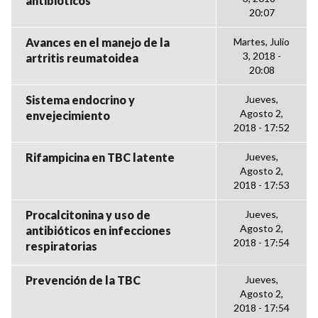
antibióticos
20:07
Avances en el manejo de la
Martes, Julio
3, 2018 -
artritis reumatoidea
20:08
Sistema endocrino y
Jueves,
Agosto 2,
envejecimiento
2018 - 17:52
Rifampicina en TBC latente
Jueves,
Agosto 2,
2018 - 17:53
Procalcitonina y uso de
Jueves,
Agosto 2,
antibióticos en infecciones
2018 - 17:54
respiratorias
Prevención de la TBC
Jueves,
Agosto 2,
2018 - 17:54