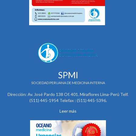
SPMI
SOCIEDAD PERUANA DE MEDICINA INTERNA
Dirección: Av. José Pardo 138 Of. 401. Miraflores Lima-Perú Telf.
(511) 445-1954 Telefax : (511) 445-5396.
Leer más