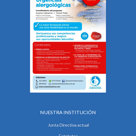
NUESTRA INSTITUCIÓN
Junta Directiva actual
Estatutos