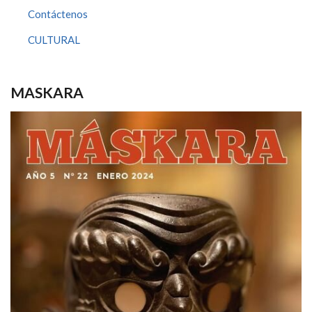
Contáctenos
CULTURAL
MASKARA