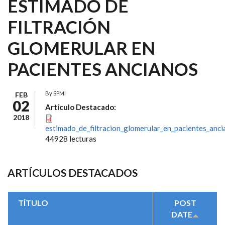
ESTIMADO DE
FILTRACIÓN
GLOMERULAR EN
PACIENTES ANCIANOS
By
SPMI
FEB
02
Artículo Destacado:
2018
estimado_de_filtracion_glomerular_en_pacientes_anci
44928 lecturas
ARTÍCULOS DESTACADOS
TÍTULO
POST
DATE