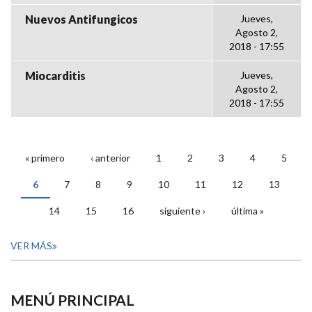
Nuevos Antifungicos
Jueves,
Agosto 2,
2018 - 17:55
Miocarditis
Jueves,
Agosto 2,
2018 - 17:55
« primero
‹ anterior
1
2
3
4
5
PÁGINAS
6
7
8
9
10
11
12
13
14
15
16
siguiente ›
última »
VER MÁS
MENÚ PRINCIPAL