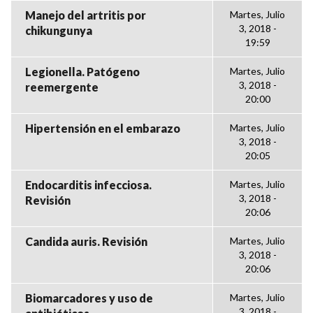
Manejo del artritis por
Martes, Julio
3, 2018 -
chikungunya
19:59
Legionella. Patógeno
Martes, Julio
3, 2018 -
reemergente
20:00
Hipertensión en el embarazo
Martes, Julio
3, 2018 -
20:05
Endocarditis infecciosa.
Martes, Julio
3, 2018 -
Revisión
20:06
Candida auris. Revisión
Martes, Julio
3, 2018 -
20:06
Biomarcadores y uso de
Martes, Julio
3, 2018 -