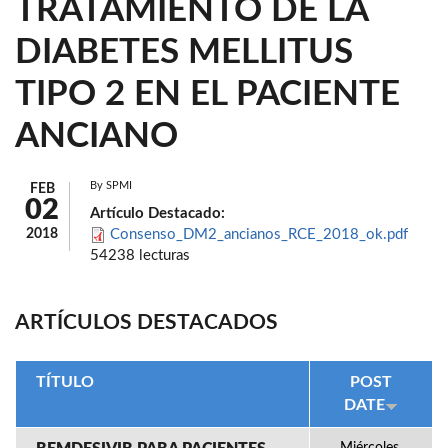
TRATAMIENTO DE LA
DIABETES MELLITUS
TIPO 2 EN EL PACIENTE
ANCIANO
By
SPMI
FEB
02
Artículo Destacado:
2018
Consenso_DM2_ancianos_RCE_2018_ok.pdf
54238 lecturas
ARTÍCULOS DESTACADOS
TÍTULO
POST
DATE