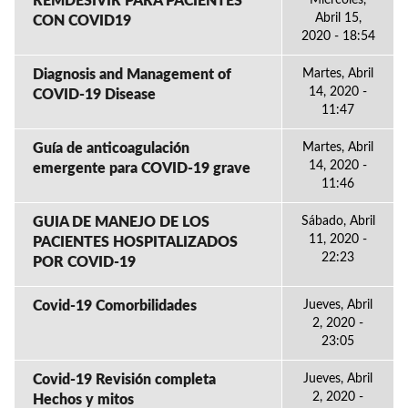
REMDESIVIR PARA PACIENTES
Miércoles,
Abril 15,
CON COVID19
2020 - 18:54
Diagnosis and Management of
Martes, Abril
14, 2020 -
COVID-19 Disease
11:47
Guía de anticoagulación
Martes, Abril
14, 2020 -
emergente para COVID-19 grave
11:46
GUIA DE MANEJO DE LOS
Sábado, Abril
11, 2020 -
PACIENTES HOSPITALIZADOS
22:23
POR COVID-19
Covid-19 Comorbilidades
Jueves, Abril
2, 2020 -
23:05
Covid-19 Revisión completa
Jueves, Abril
2, 2020 -
Hechos y mitos