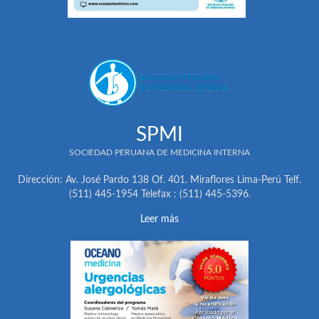
SPMI
SOCIEDAD PERUANA DE MEDICINA INTERNA
Dirección: Av. José Pardo 138 Of. 401. Miraflores Lima-Perú Telf.
(511) 445-1954 Telefax : (511) 445-5396.
Leer más