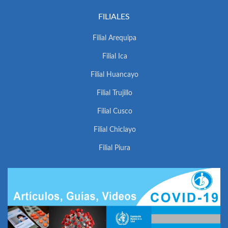
FILIALES
Filial Arequipa
Filial Ica
Filial Huancayo
Filial Trujillo
Filial Cusco
Filial Chiclayo
Filial Piura