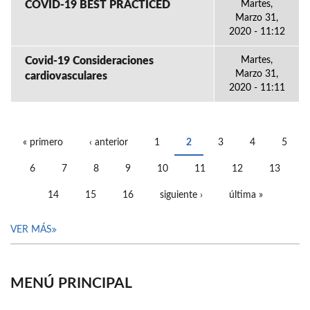
COVID-19 BEST PRACTICED
Martes,
Marzo 31,
2020 - 11:12
Covid-19 Consideraciones
Martes,
Marzo 31,
cardiovasculares
2020 - 11:11
« primero
‹ anterior
1
2
3
4
5
PÁGINAS
6
7
8
9
10
11
12
13
14
15
16
siguiente ›
última »
VER MÁS
MENÚ PRINCIPAL