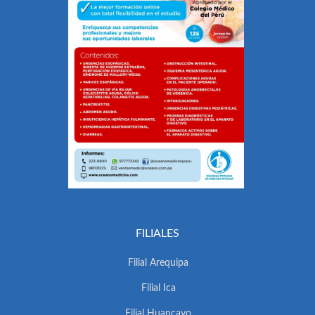
FILIALES
Filial Arequipa
Filial Ica
Filial Huancayo