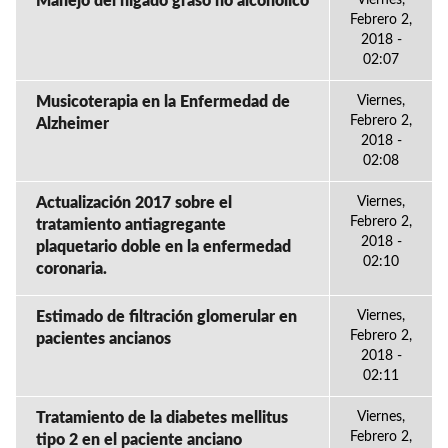
Manejo del hígado graso no alcoholico
Viernes,
Febrero 2,
2018 -
02:07
Musicoterapia en la Enfermedad de
Viernes,
Febrero 2,
Alzheimer
2018 -
02:08
Actualización 2017 sobre el
Viernes,
Febrero 2,
tratamiento antiagregante
2018 -
plaquetario doble en la enfermedad
02:10
coronaria.
Estimado de filtración glomerular en
Viernes,
Febrero 2,
pacientes ancianos
2018 -
02:11
Tratamiento de la diabetes mellitus
Viernes,
Febrero 2,
tipo 2 en el paciente anciano