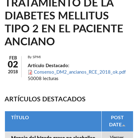
TRATAMIENTO DE LA
DIABETES MELLITUS
TIPO 2 EN EL PACIENTE
ANCIANO
By
SPMI
FEB
02
Artículo Destacado:
2018
Consenso_DM2_ancianos_RCE_2018_ok.pdf
50008 lecturas
ARTÍCULOS DESTACADOS
TÍTULO
POST
DATE