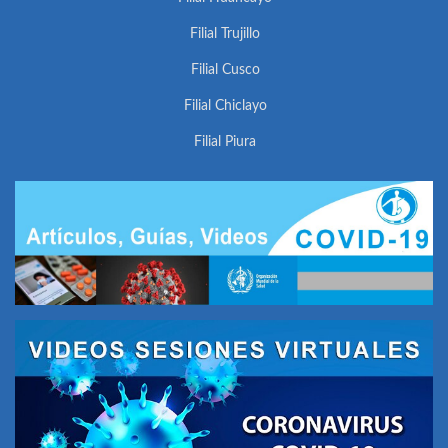
Filial Trujillo
Filial Cusco
Filial Chiclayo
Filial Piura