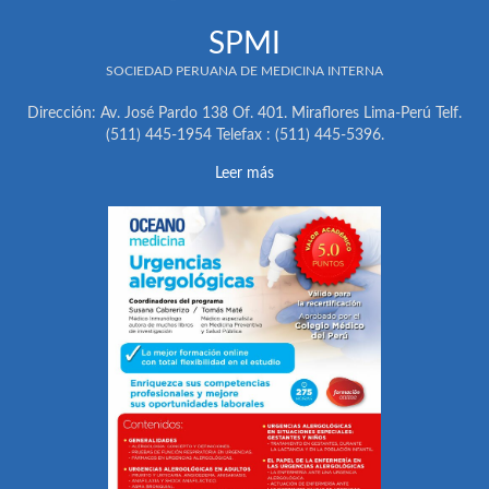
SPMI
SOCIEDAD PERUANA DE MEDICINA INTERNA
Dirección: Av. José Pardo 138 Of. 401. Miraflores Lima-Perú Telf.
(511) 445-1954 Telefax : (511) 445-5396.
Leer más