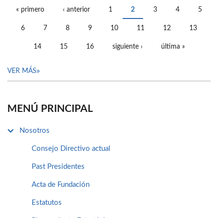
« primero
‹ anterior
1
2
3
4
5
PÁGINAS
6
7
8
9
10
11
12
13
14
15
16
siguiente ›
última »
VER MÁS
MENÚ PRINCIPAL
Nosotros
Consejo Directivo actual
Past Presidentes
Acta de Fundación
Estatutos