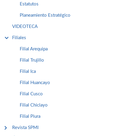
Estatutos
Planeamiento Estratégico
VIDEOTECA
Filiales
Filial Arequipa
Filial Trujillo
Filial Ica
Filial Huancayo
Filial Cusco
Filial Chiclayo
Filial Piura
Revista SPMI