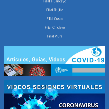
Filial Huancayo
Filial Trujillo
Filial Cusco
Filial Chiclayo
Filial Piura