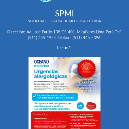
SPMI
SOCIEDAD PERUANA DE MEDICINA INTERNA
Dirección: Av. José Pardo 138 Of. 401. Miraflores Lima-Perú Telf.
(511) 445-1954 Telefax : (511) 445-5396.
Leer más