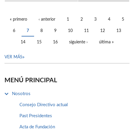
« primero
‹ anterior
1
2
3
4
5
PÁGINAS
6
7
8
9
10
11
12
13
14
15
16
siguiente ›
última »
VER MÁS
MENÚ PRINCIPAL
Nosotros
Consejo Directivo actual
Past Presidentes
Acta de Fundación