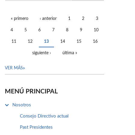
« primero
‹ anterior
1
2
3
PÁGINAS
4
5
6
7
8
9
10
11
12
13
14
15
16
siguiente ›
última »
VER MÁS
MENÚ PRINCIPAL
Nosotros
Consejo Directivo actual
Past Presidentes