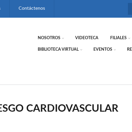
s
Contáctenos
NOSOTROS
VIDEOTECA
FILIALES
BIBLIOTECA VIRTUAL
EVENTOS
RE
RIESGO CARDIOVASCULAR