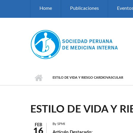
Pasar al contenido principal
Home
Publicaciones
Evento
ESTILO DE VIDA Y RIESGO CARDIOVASCULAR
ESTILO DE VIDA Y 
By
SPMI
FEB
16
Artículo Destacado: