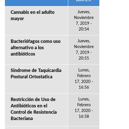
Cannabis en el adulto
Jueves,
Noviembre
mayor
7, 2019 -
20:54
Bacteriófagos como uso
Jueves,
Noviembre
alternativo a los
7, 2019 -
antibióticos
20:55
Sindrome de Taquicardia
Lunes,
Febrero
Postural Ortostatica
17, 2020 -
16:56
Restricción de Uso de
Lunes,
Febrero
Antibióticos en el
17, 2020 -
Control de Resistencia
16:58
Bacteriana