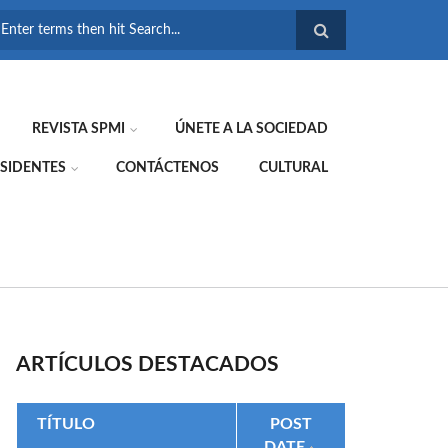
FORMULARIO DE
BÚSQUEDA
REVISTA SPMI
ÚNETE A LA SOCIEDAD
SIDENTES
CONTÁCTENOS
CULTURAL
ARTÍCULOS DESTACADOS
TÍTULO
POST
DATE