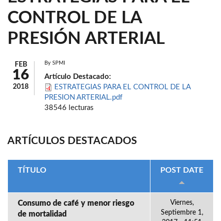
CONTROL DE LA
PRESIÓN ARTERIAL
By
SPMI
FEB
16
Artículo Destacado:
2018
ESTRATEGIAS PARA EL CONTROL DE LA
PRESION ARTERIAL.pdf
38546 lecturas
ARTÍCULOS DESTACADOS
TÍTULO
POST DATE
Consumo de café y menor riesgo
Viernes,
Septiembre 1,
de mortalidad