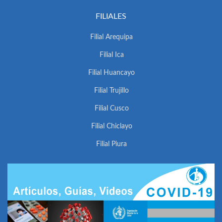
FILIALES
Filial Arequipa
Filial Ica
Filial Huancayo
Filial Trujillo
Filial Cusco
Filial Chiclayo
Filial Piura