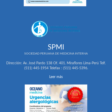
SPMI
SOCIEDAD PERUANA DE MEDICINA INTERNA
Dirección: Av. José Pardo 138 Of. 401. Miraflores Lima-Perú Telf.
(511) 445-1954 Telefax : (511) 445-5396.
Leer más