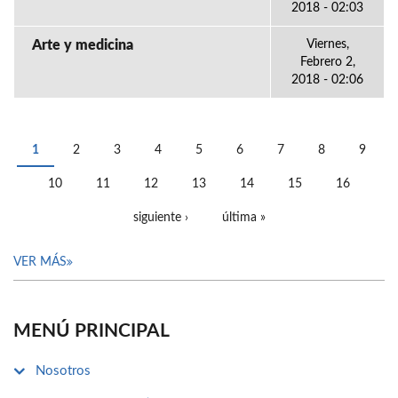
2018 - 02:03
Arte y medicina
Viernes,
Febrero 2,
2018 - 02:06
1
2
3
4
5
6
7
8
9
PÁGINAS
10
11
12
13
14
15
16
siguiente ›
última »
VER MÁS
MENÚ PRINCIPAL
Nosotros