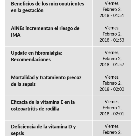
Beneficios de los micronutrientes
Viernes,
Febrero 2,
en la gestación
2018 - 01:51
AINEs incrementan el riesgo de
Viernes,
Febrero 2,
IMA
2018 - 01:53
Update en fibromialgia:
Viernes,
Febrero 2,
Recomendaciones
2018 - 01:57
Mortalidad y tratamiento precoz
Viernes,
Febrero 2,
de la sepsis
2018 - 02:00
Eficacia de la vitamina E en la
Viernes,
Febrero 2,
osteoartritis de rodilla
2018 - 02:01
Deficiencia de la vitamina D y
Viernes,
Febrero 2,
sepsis