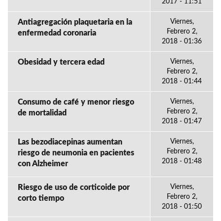
2017 - 11:51
Antiagregación plaquetaria en la
Viernes,
Febrero 2,
enfermedad coronaria
2018 - 01:36
Obesidad y tercera edad
Viernes,
Febrero 2,
2018 - 01:44
Consumo de café y menor riesgo
Viernes,
Febrero 2,
de mortalidad
2018 - 01:47
Las bezodiacepinas aumentan
Viernes,
Febrero 2,
riesgo de neumonia en pacientes
2018 - 01:48
con Alzheimer
Riesgo de uso de corticoide por
Viernes,
Febrero 2,
corto tiempo
2018 - 01:50