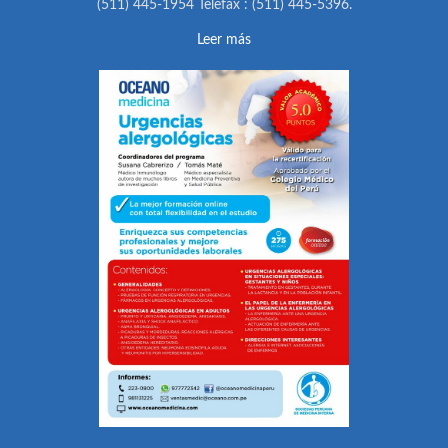
(511) 445-1954 Telefax : (511) 445-5396.
Leer más