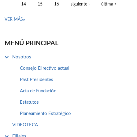
14
15
16
siguiente ›
última »
VER MÁS
MENÚ PRINCIPAL
Nosotros
Consejo Directivo actual
Past Presidentes
Acta de Fundación
Estatutos
Planeamiento Estratégico
VIDEOTECA
Filiales