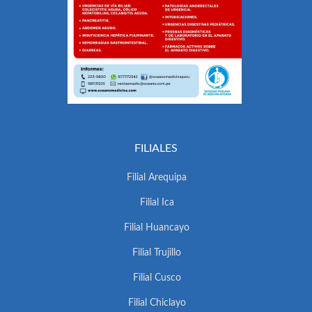
FILIALES
Filial Arequipa
Filial Ica
Filial Huancayo
Filial Trujillo
Filial Cusco
Filial Chiclayo