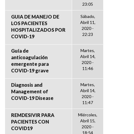
23:05
GUIA DE MANEJO DE
Sábado,
Abril 11,
LOS PACIENTES
2020 -
HOSPITALIZADOS POR
22:23
COVID-19
Guía de
Martes,
Abril 14,
anticoagulación
2020 -
emergente para
11:46
COVID-19 grave
Diagnosis and
Martes,
Abril 14,
Management of
2020 -
COVID-19 Disease
11:47
REMDESIVIR PARA
Miércoles,
Abril 15,
PACIENTES CON
2020 -
COVID19
18:54