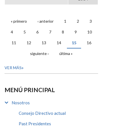
« primero
‹ anterior
1
2
3
PÁGINAS
4
5
6
7
8
9
10
11
12
13
14
15
16
siguiente ›
última »
VER MÁS
MENÚ PRINCIPAL
Nosotros
Consejo Directivo actual
Past Presidentes