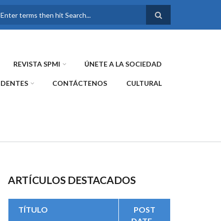
FORMULARIO DE
BÚSQUEDA
REVISTA SPMI
ÚNETE A LA SOCIEDAD
IDENTES
CONTÁCTENOS
CULTURAL
ARTÍCULOS DESTACADOS
TÍTULO
POST
DATE