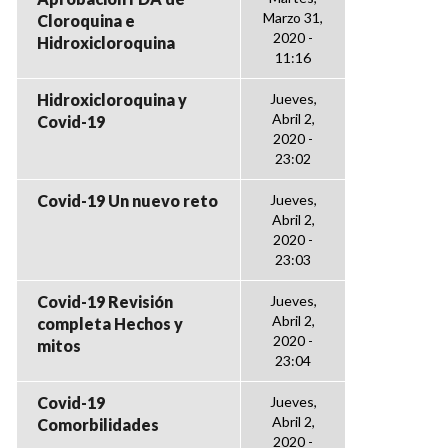
Marzo 31,
Cloroquina e
2020 -
Hidroxicloroquina
11:16
Hidroxicloroquina y
Jueves,
Abril 2,
Covid-19
2020 -
23:02
Covid-19 Un nuevo reto
Jueves,
Abril 2,
2020 -
23:03
Covid-19 Revisión
Jueves,
Abril 2,
completa Hechos y
2020 -
mitos
23:04
Covid-19
Jueves,
Abril 2,
Comorbilidades
2020 -