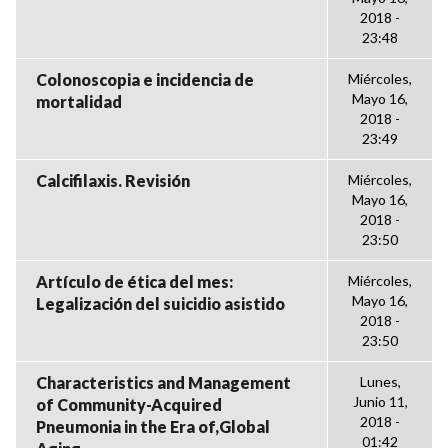
2018 -
23:48
Colonoscopia e incidencia de
Miércoles,
Mayo 16,
mortalidad
2018 -
23:49
Calcifilaxis. Revisión
Miércoles,
Mayo 16,
2018 -
23:50
Artículo de ética del mes:
Miércoles,
Mayo 16,
Legalización del suicidio asistido
2018 -
23:50
Characteristics and Management
Lunes,
Junio 11,
of Community-Acquired
2018 -
Pneumonia in the Era of,Global
01:42