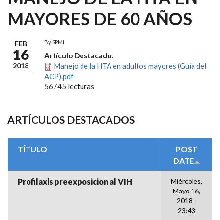
MAYORES DE 60 AÑOS
By
SPMI
FEB
16
Artículo Destacado:
2018
Manejo de la HTA en adultos mayores (Guía del
ACP).pdf
56745 lecturas
ARTÍCULOS DESTACADOS
TÍTULO
POST
DATE
Profilaxis preexposicion al VIH
Miércoles,
Mayo 16,
2018 -
23:43