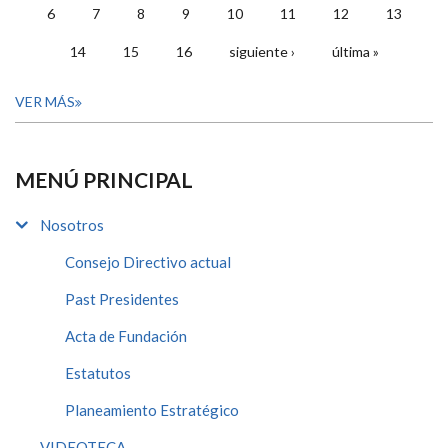
6
7
8
9
10
11
12
13
14
15
16
siguiente ›
última »
VER MÁS
MENÚ PRINCIPAL
Nosotros
Consejo Directivo actual
Past Presidentes
Acta de Fundación
Estatutos
Planeamiento Estratégico
VIDEOTECA