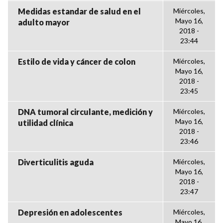
Medidas estandar de salud en el
Miércoles,
Mayo 16,
adulto mayor
2018 -
23:44
Estilo de vida y cáncer de colon
Miércoles,
Mayo 16,
2018 -
23:45
DNA tumoral circulante, medición y
Miércoles,
Mayo 16,
utilidad clínica
2018 -
23:46
Diverticulitis aguda
Miércoles,
Mayo 16,
2018 -
23:47
Depresión en adolescentes
Miércoles,
Mayo 16,