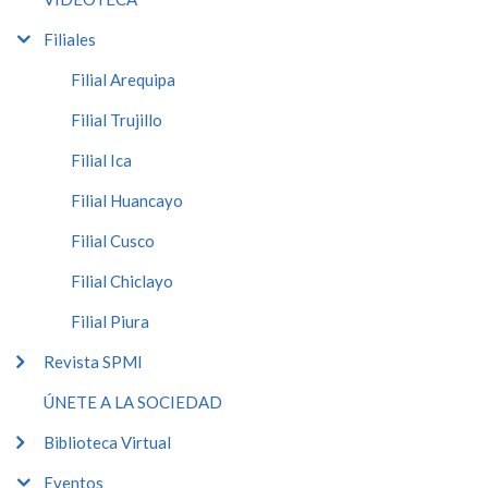
Filiales
Filial Arequipa
Filial Trujillo
Filial Ica
Filial Huancayo
Filial Cusco
Filial Chiclayo
Filial Piura
Revista SPMI
ÚNETE A LA SOCIEDAD
Biblioteca Virtual
Eventos