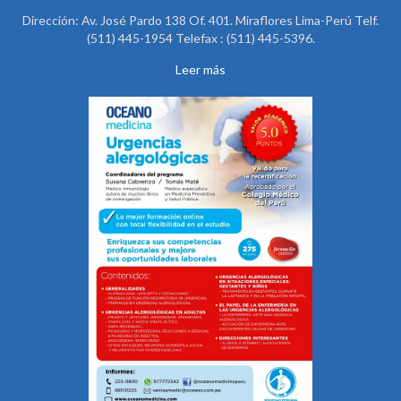
Dirección: Av. José Pardo 138 Of. 401. Miraflores Lima-Perú Telf.
(511) 445-1954 Telefax : (511) 445-5396.
Leer más