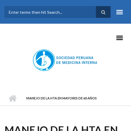
Pasar al contenido principal
FORMULARIO DE
BÚSQUEDA
MANEJO DE LA HTA EN MAYORES DE 60 AÑOS
MANEJO DE LA HTA EN