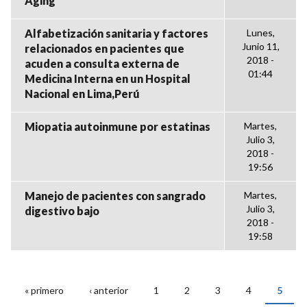
Aging
Alfabetización sanitaria y factores
Lunes,
Junio 11,
relacionados en pacientes que
2018 -
acuden a consulta externa de
01:44
Medicina Interna en un Hospital
Nacional en Lima,Perú
Miopatia autoinmune por estatinas
Martes,
Julio 3,
2018 -
19:56
Manejo de pacientes con sangrado
Martes,
Julio 3,
digestivo bajo
2018 -
19:58
« primero
‹ anterior
1
2
3
4
5
PÁGINAS