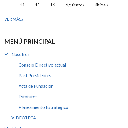
14
15
16
siguiente ›
última »
VER MÁS
MENÚ PRINCIPAL
Nosotros
Consejo Directivo actual
Past Presidentes
Acta de Fundación
Estatutos
Planeamiento Estratégico
VIDEOTECA