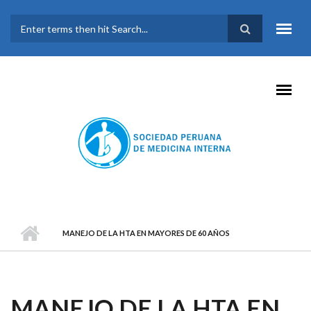
Pasar al contenido principal
FORMULARIO DE
BÚSQUEDA
MANEJO DE LA HTA EN MAYORES DE 60 AÑOS
MANEJO DE LA HTA EN