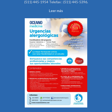
(511) 445-1954 Telefax : (511) 445-5396.
Leer más