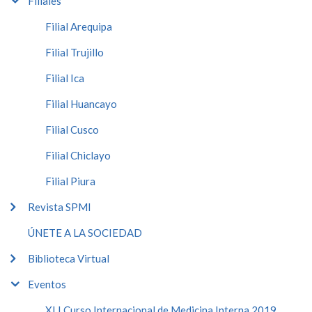
Filiales
Filial Arequipa
Filial Trujillo
Filial Ica
Filial Huancayo
Filial Cusco
Filial Chiclayo
Filial Piura
Revista SPMI
ÚNETE A LA SOCIEDAD
Biblioteca Virtual
Eventos
XLI Curso Internacional de Medicina Interna 2019