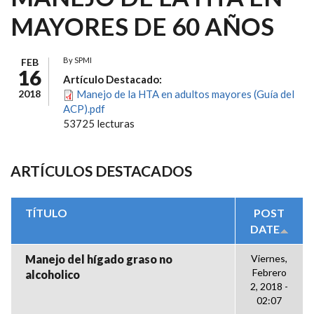
MAYORES DE 60 AÑOS
By
SPMI
FEB
16
Artículo Destacado:
2018
Manejo de la HTA en adultos mayores (Guía del
ACP).pdf
53725 lecturas
ARTÍCULOS DESTACADOS
TÍTULO
POST
DATE
Manejo del hígado graso no
Viernes,
Febrero
alcoholico
2, 2018 -
02:07