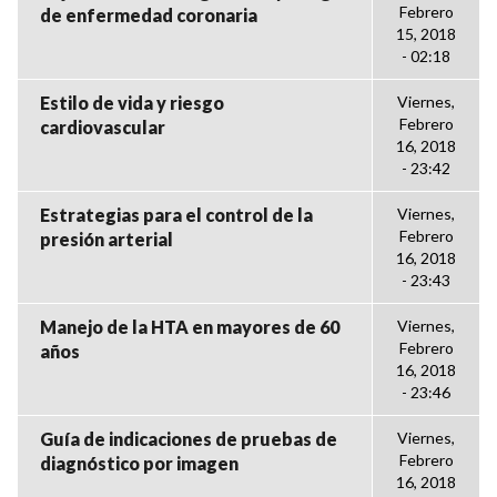
Febrero
de enfermedad coronaria
15, 2018
- 02:18
Estilo de vida y riesgo
Viernes,
Febrero
cardiovascular
16, 2018
- 23:42
Estrategias para el control de la
Viernes,
Febrero
presión arterial
16, 2018
- 23:43
Manejo de la HTA en mayores de 60
Viernes,
Febrero
años
16, 2018
- 23:46
Guía de indicaciones de pruebas de
Viernes,
Febrero
diagnóstico por imagen
16, 2018