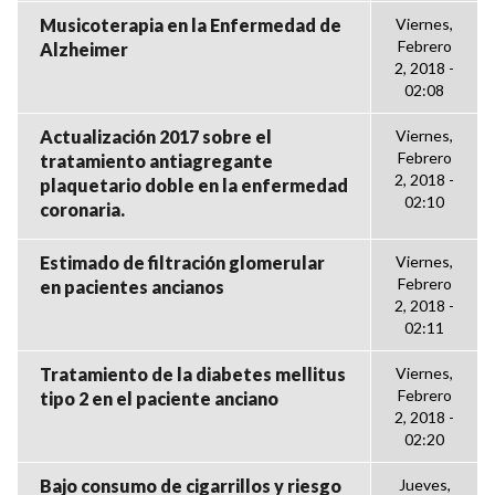
Musicoterapia en la Enfermedad de
Viernes,
Febrero
Alzheimer
2, 2018 -
02:08
Actualización 2017 sobre el
Viernes,
Febrero
tratamiento antiagregante
2, 2018 -
plaquetario doble en la enfermedad
02:10
coronaria.
Estimado de filtración glomerular
Viernes,
Febrero
en pacientes ancianos
2, 2018 -
02:11
Tratamiento de la diabetes mellitus
Viernes,
Febrero
tipo 2 en el paciente anciano
2, 2018 -
02:20
Bajo consumo de cigarrillos y riesgo
Jueves,