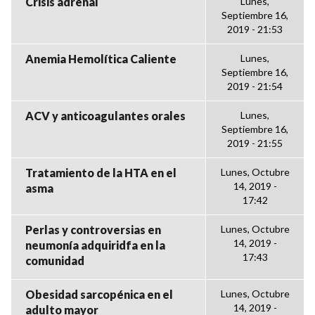
Crisis adrenal
Lunes,
Septiembre 16,
2019 - 21:53
Anemia Hemolítica Caliente
Lunes,
Septiembre 16,
2019 - 21:54
ACV y anticoagulantes orales
Lunes,
Septiembre 16,
2019 - 21:55
Tratamiento de la HTA en el
Lunes, Octubre
14, 2019 -
asma
17:42
Perlas y controversias en
Lunes, Octubre
14, 2019 -
neumonía adquiridfa en la
17:43
comunidad
Obesidad sarcopénica en el
Lunes, Octubre
14, 2019 -
adulto mayor