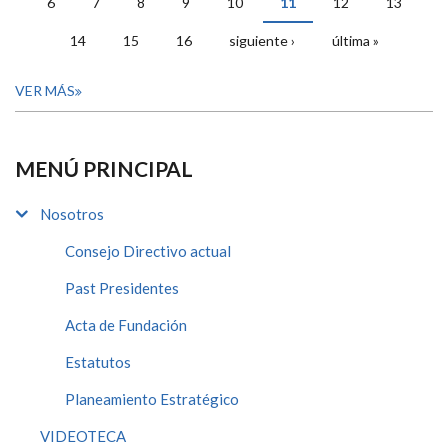
6
7
8
9
10
11
12
13
14
15
16
siguiente ›
última »
VER MÁS
MENÚ PRINCIPAL
Nosotros
Consejo Directivo actual
Past Presidentes
Acta de Fundación
Estatutos
Planeamiento Estratégico
VIDEOTECA