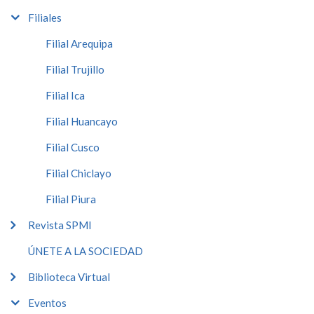
Filiales
Filial Arequipa
Filial Trujillo
Filial Ica
Filial Huancayo
Filial Cusco
Filial Chiclayo
Filial Piura
Revista SPMI
ÚNETE A LA SOCIEDAD
Biblioteca Virtual
Eventos