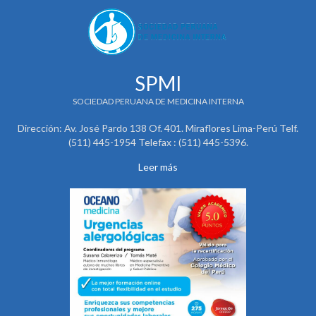
SPMI
SOCIEDAD PERUANA DE MEDICINA INTERNA
Dirección: Av. José Pardo 138 Of. 401. Miraflores Lima-Perú Telf.
(511) 445-1954 Telefax : (511) 445-5396.
Leer más