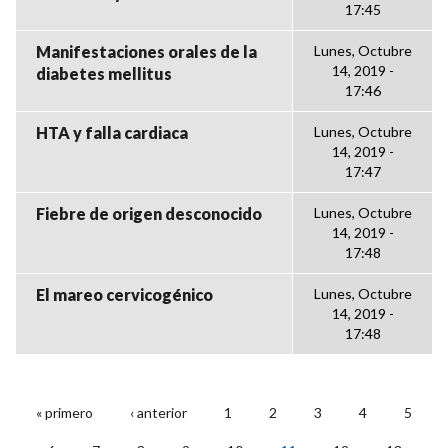
17:45
Manifestaciones orales de la
Lunes, Octubre
14, 2019 -
diabetes mellitus
17:46
HTA y falla cardiaca
Lunes, Octubre
14, 2019 -
17:47
Fiebre de origen desconocido
Lunes, Octubre
14, 2019 -
17:48
El mareo cervicogénico
Lunes, Octubre
14, 2019 -
17:48
« primero
‹ anterior
1
2
3
4
5
PÁGINAS