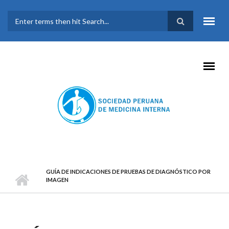
Pasar al contenido principal
FORMULARIO DE
BÚSQUEDA
GUÍA DE INDICACIONES DE PRUEBAS DE DIAGNÓSTICO POR
IMAGEN