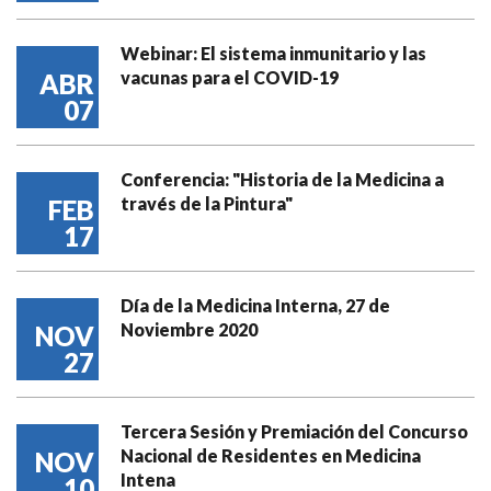
Webinar: El sistema inmunitario y las
vacunas para el COVID-19
ABR
07
Conferencia: "Historia de la Medicina a
través de la Pintura"
FEB
17
Día de la Medicina Interna, 27 de
Noviembre 2020
NOV
27
Tercera Sesión y Premiación del Concurso
Nacional de Residentes en Medicina
NOV
Intena
10