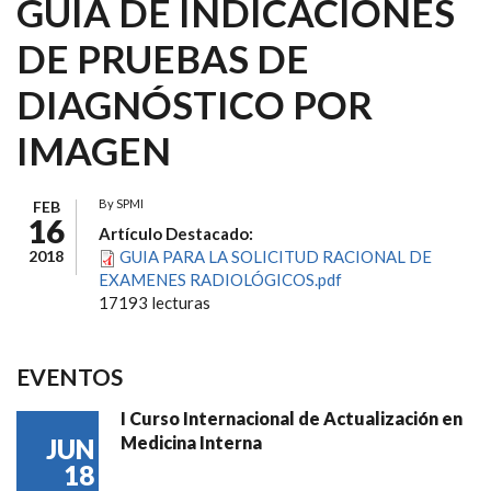
GUÍA DE INDICACIONES
DE PRUEBAS DE
DIAGNÓSTICO POR
IMAGEN
By
SPMI
FEB
16
Artículo Destacado:
2018
GUIA PARA LA SOLICITUD RACIONAL DE
EXAMENES RADIOLÓGICOS.pdf
17193 lecturas
EVENTOS
I Curso Internacional de Actualización en
Medicina Interna
JUN
18