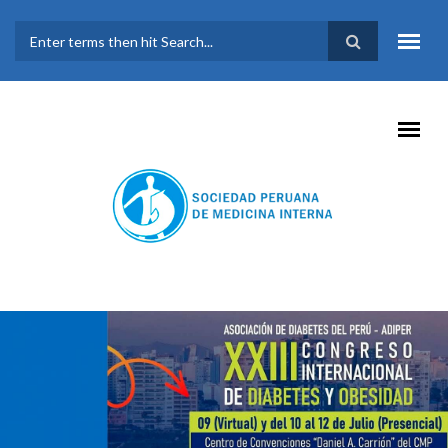
Pasar al contenido principal
FORMULARIO DE
BÚSQUEDA