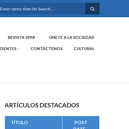
FORMULARIO DE
BÚSQUEDA
REVISTA SPMI
ÚNETE A LA SOCIEDAD
IDENTES
CONTÁCTENOS
CULTURAL
ARTÍCULOS DESTACADOS
TÍTULO
POST
DATE