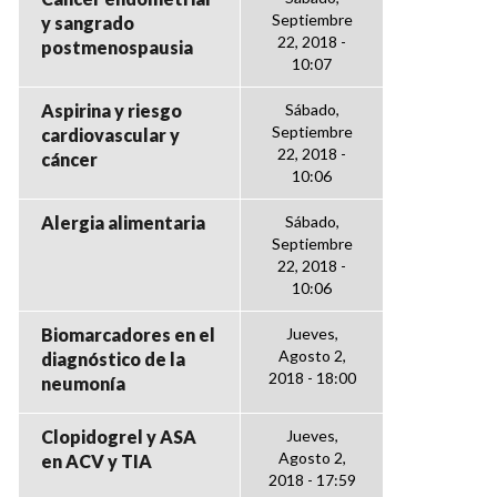
Septiembre
y sangrado
22, 2018 -
postmenospausia
10:07
Aspirina y riesgo
Sábado,
Septiembre
cardiovascular y
22, 2018 -
cáncer
10:06
Alergia alimentaria
Sábado,
Septiembre
22, 2018 -
10:06
Biomarcadores en el
Jueves,
Agosto 2,
diagnóstico de la
2018 - 18:00
neumonía
Clopidogrel y ASA
Jueves,
Agosto 2,
en ACV y TIA
2018 - 17:59