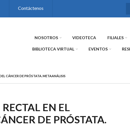
s
Contáctenos
NOSOTROS
VIDEOTECA
FILIALES
BIBLIOTECA VIRTUAL
EVENTOS
RES
DEL CÁNCER DE PRÓSTATA. METAANÁLISIS
RECTAL EN EL
CÁNCER DE PRÓSTATA.