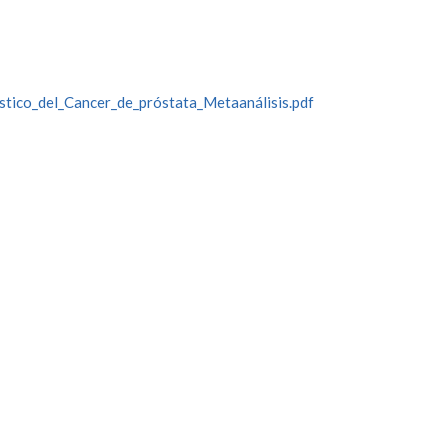
stico_del_Cancer_de_próstata_Metaanálisis.pdf