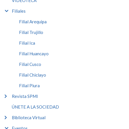
VIDEOTECA
Filiales
Filial Arequipa
Filial Trujillo
Filial Ica
Filial Huancayo
Filial Cusco
Filial Chiclayo
Filial Piura
Revista SPMI
ÚNETE A LA SOCIEDAD
Biblioteca Virtual
Eventos