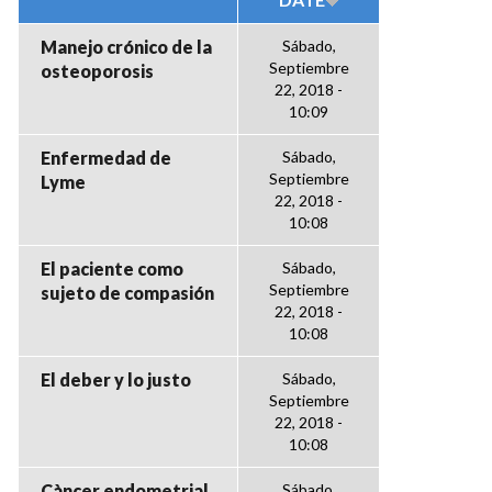
Manejo crónico de la
Sábado,
Septiembre
osteoporosis
22, 2018 -
10:09
Enfermedad de
Sábado,
Septiembre
Lyme
22, 2018 -
10:08
El paciente como
Sábado,
Septiembre
sujeto de compasión
22, 2018 -
10:08
El deber y lo justo
Sábado,
Septiembre
22, 2018 -
10:08
Càncer endometrial
Sábado,