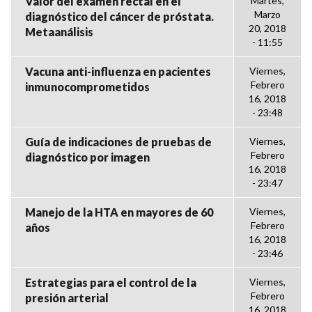
Valor del examen rectal en el
Martes,
Marzo
diagnóstico del cáncer de próstata.
20, 2018
Metaanálisis
- 11:55
Vacuna anti-influenza en pacientes
Viernes,
Febrero
inmunocomprometidos
16, 2018
- 23:48
Guía de indicaciones de pruebas de
Viernes,
Febrero
diagnóstico por imagen
16, 2018
- 23:47
Manejo de la HTA en mayores de 60
Viernes,
Febrero
años
16, 2018
- 23:46
Estrategias para el control de la
Viernes,
Febrero
presión arterial
16, 2018