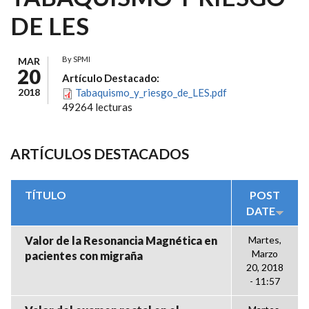
DE LES
By
SPMI
MAR
20
Artículo Destacado:
2018
Tabaquismo_y_riesgo_de_LES.pdf
49264 lecturas
ARTÍCULOS DESTACADOS
TÍTULO
POST
DATE
Valor de la Resonancia Magnética en
Martes,
Marzo
pacientes con migraña
20, 2018
- 11:57