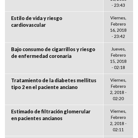
- 23:43
Estilo de vida y riesgo
Viernes,
Febrero
cardiovascular
16, 2018
- 23:42
Bajo consumo de cigarrillos y riesgo
Jueves,
Febrero
de enfermedad coronaria
15, 2018
- 02:18
Tratamiento de la diabetes mellitus
Viernes,
Febrero
tipo 2 en el paciente anciano
2, 2018 -
02:20
Estimado de filtración glomerular
Viernes,
Febrero
en pacientes ancianos
2, 2018 -
02:11