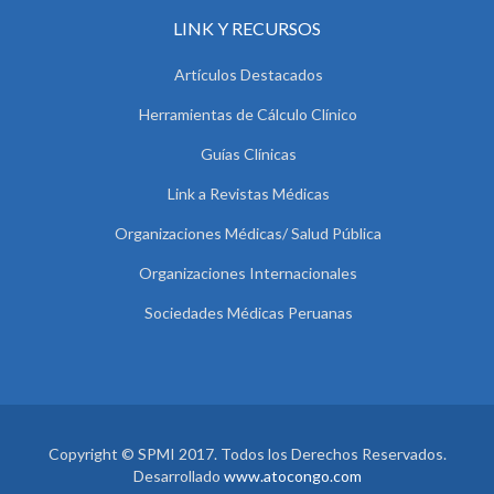
LINK Y RECURSOS
Artículos Destacados
Herramientas de Cálculo Clínico
Guías Clínicas
Link a Revistas Médicas
Organizaciones Médicas/ Salud Pública
Organizaciones Internacionales
Sociedades Médicas Peruanas
Copyright © SPMI 2017. Todos los Derechos Reservados.
Desarrollado
www.atocongo.com