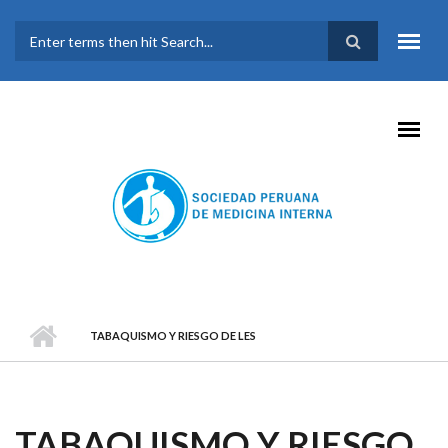
Pasar al contenido principal
FORMULARIO DE
BÚSQUEDA
TABAQUISMO Y RIESGO DE LES
TABAQUISMO Y RIESGO