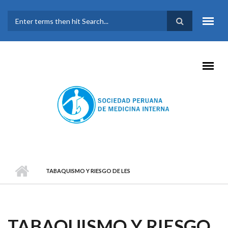
Pasar al contenido principal
FORMULARIO DE
BÚSQUEDA
TABAQUISMO Y RIESGO DE LES
TABAQUISMO Y RIESGO