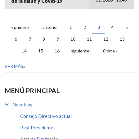
de la salud y Covid-19
« primero
‹ anterior
1
2
3
4
5
PÁGINAS
6
7
8
9
10
11
12
13
14
15
16
siguiente ›
última »
VER MÁS
MENÚ PRINCIPAL
Nosotros
Consejo Directivo actual
Past Presidentes