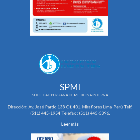
SPMI
SOCIEDAD PERUANA DE MEDICINA INTERNA
Dirección: Av. José Pardo 138 Of. 401. Miraflores Lima-Perú Telf.
(511) 445-1954 Telefax : (511) 445-5396.
Leer más