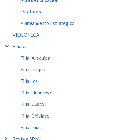
Acta de Fundación
Estatutos
Planeamiento Estratégico
VIDEOTECA
Filiales
Filial Arequipa
Filial Trujillo
Filial Ica
Filial Huancayo
Filial Cusco
Filial Chiclayo
Filial Piura
Revista SPMI