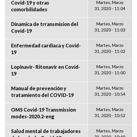
Covid-19 y otras
Martes, Marzo
31, 2020 - 11:04
comorbilidades
Dinamica de trransmision del
Martes, Marzo
31, 2020 - 11:03
Covid-19
Enfermedad cardiaca y Covid-
Martes, Marzo
31, 2020 - 11:02
19
Lopinavir- Ritonavir en Covid-
Martes, Marzo
31, 2020 - 11:00
19
Manual de prevención y
Martes, Marzo
31, 2020 - 10:54
tratamiento del COVID-19
OMS Covid-19 Transmission
Martes, Marzo
31, 2020 - 10:52
modes-2020.2-eng
Salud mental de trabajadores
Martes, Marzo
31, 2020 - 10:49