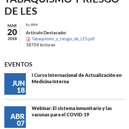
DE LES
By
SPMI
MAR
20
Artículo Destacado:
2018
Tabaquismo_y_riesgo_de_LES.pdf
18704 lecturas
EVENTOS
I Curso Internacional de Actualización en
Medicina Interna
JUN
18
Webinar: El sistema inmunitario y las
vacunas para el COVID-19
ABR
07