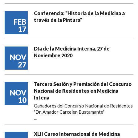
Conferencia: "Historia de la Medicina a
través de la Pintura"
FEB
17
Día de la Medicina Interna, 27 de
Noviembre 2020
NOV
27
Tercera Sesión y Premiación del Concurso
Nacional de Residentes en Medicina
NOV
Intena
10
Ganadores del Concurso Nacional de Residentes
"Dr. Amador Carcelen Bustamante"
...
XLII Curso Internacional de Medicina