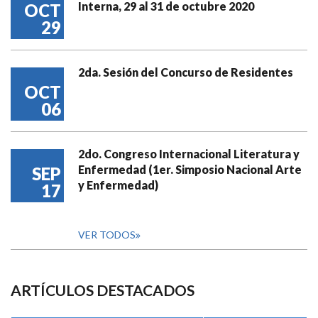
Interna, 29 al 31 de octubre 2020
OCT
29
2da. Sesión del Concurso de Residentes
OCT
06
2do. Congreso Internacional Literatura y
Enfermedad (1er. Simposio Nacional Arte
SEP
y Enfermedad)
17
VER TODOS
ARTÍCULOS DESTACADOS