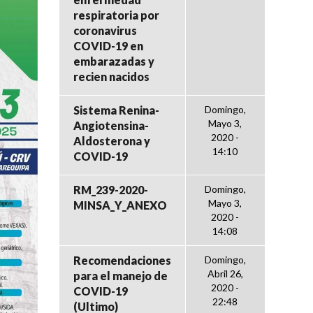
respiratoria por
coronavirus
COVID-19 en
embarazadas y
recien nacidos
Sistema Renina-
Domingo,
Mayo 3,
Angiotensina-
2020 -
Aldosterona y
14:10
COVID-19
RM_239-2020-
Domingo,
Mayo 3,
MINSA_Y_ANEXO
2020 -
14:08
Recomendaciones
Domingo,
Abril 26,
para el manejo de
2020 -
COVID-19
22:48
(Ultimo)