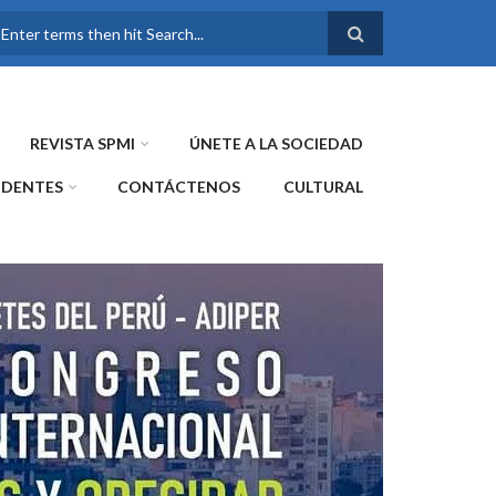
FORMULARIO DE
BÚSQUEDA
REVISTA SPMI
ÚNETE A LA SOCIEDAD
IDENTES
CONTÁCTENOS
CULTURAL
WE