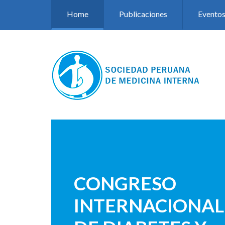
Pasar al contenido principal
Home
Publicaciones
Evento
CONGRESO
INTERNACIONAL