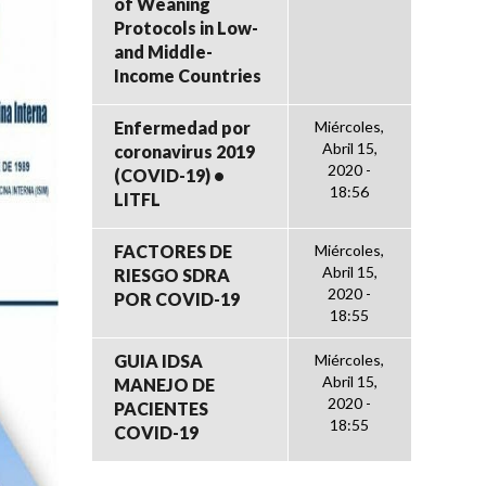
of Weaning
Protocols in Low-
and Middle-
Income Countries
Enfermedad por
Miércoles,
Abril 15,
coronavirus 2019
2020 -
(COVID-19) •
18:56
LITFL
FACTORES DE
Miércoles,
Abril 15,
RIESGO SDRA
2020 -
POR COVID-19
18:55
GUIA IDSA
Miércoles,
Abril 15,
MANEJO DE
2020 -
PACIENTES
18:55
COVID-19