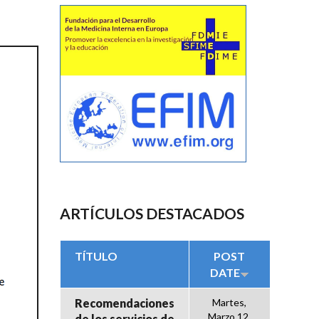
ARTÍCULOS DESTACADOS
TÍTULO
POST
DATE
Recomendaciones
Martes,
Marzo 12,
de los servicios de