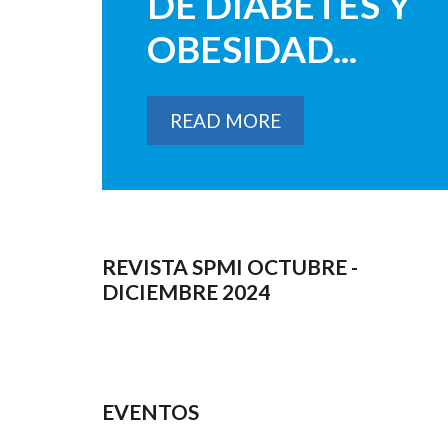
DE DIABETES Y
OBESIDAD...
READ MORE
REVISTA SPMI OCTUBRE -
DICIEMBRE 2024
EVENTOS