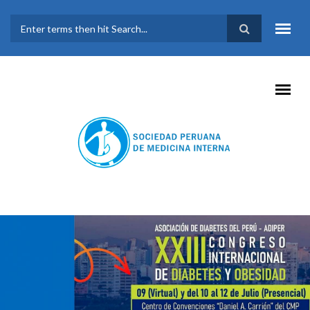
Pasar al contenido principal
FORMULARIO DE
BÚSQUEDA