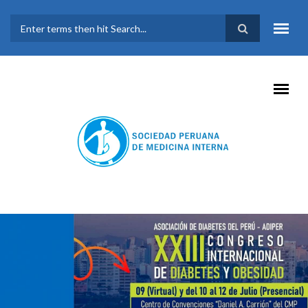
Pasar al contenido principal
FORMULARIO DE
BÚSQUEDA