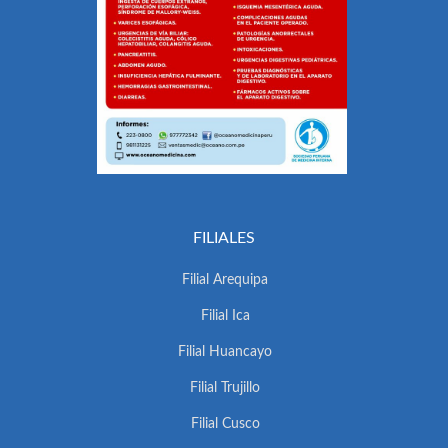
FILIALES
Filial Arequipa
Filial Ica
Filial Huancayo
Filial Trujillo
Filial Cusco