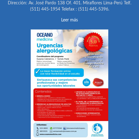
Dirección: Av. José Pardo 138 Of. 401. Miraflores Lima-Perú Telf.
(511) 445-1954 Telefax : (511) 445-5396.
Leer más