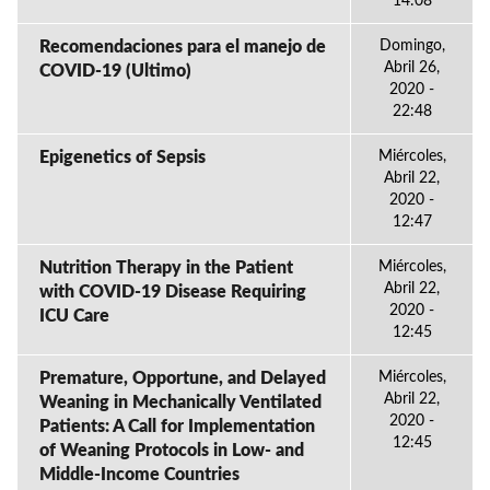
14:08
Recomendaciones para el manejo de
Domingo,
Abril 26,
COVID-19 (Ultimo)
2020 -
22:48
Epigenetics of Sepsis
Miércoles,
Abril 22,
2020 -
12:47
Nutrition Therapy in the Patient
Miércoles,
Abril 22,
with COVID-19 Disease Requiring
2020 -
ICU Care
12:45
Premature, Opportune, and Delayed
Miércoles,
Abril 22,
Weaning in Mechanically Ventilated
2020 -
Patients: A Call for Implementation
12:45
of Weaning Protocols in Low- and
Middle-Income Countries