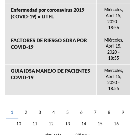
Enfermedad por coronavirus 2019
Miércoles,
Abril 15,
(COVID-19) • LITFL
2020 -
18:56
FACTORES DE RIESGO SDRA POR
Miércoles,
Abril 15,
COVID-19
2020 -
18:55
GUIA IDSA MANEJO DE PACIENTES
Miércoles,
Abril 15,
COVID-19
2020 -
18:55
1
2
3
4
5
6
7
8
9
PÁGINAS
10
11
12
13
14
15
16