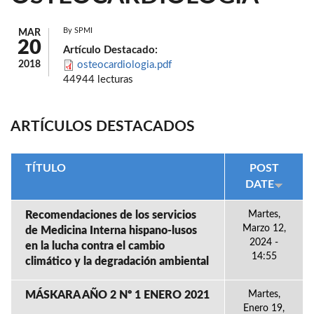
By
SPMI
MAR
20
Artículo Destacado:
2018
osteocardiologia.pdf
44944 lecturas
ARTÍCULOS DESTACADOS
TÍTULO
POST
DATE
Recomendaciones de los servicios
Martes,
Marzo 12,
de Medicina Interna hispano-lusos
2024 -
en la lucha contra el cambio
14:55
climático y la degradación ambiental
MÁSKARA AÑO 2 Nº 1 ENERO 2021
Martes,
Enero 19,