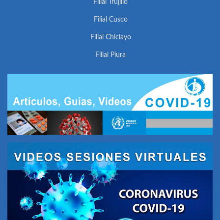
Filial Trujillo
Filial Cusco
Filial Chiclayo
Filial Piura