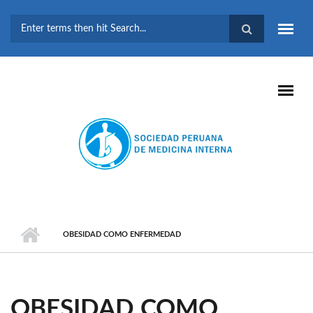
Pasar al contenido principal
FORMULARIO DE
BÚSQUEDA
OBESIDAD COMO ENFERMEDAD
OBESIDAD COMO