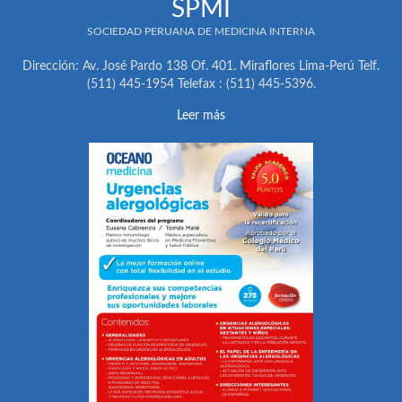
SPMI
SOCIEDAD PERUANA DE MEDICINA INTERNA
Dirección: Av. José Pardo 138 Of. 401. Miraflores Lima-Perú Telf.
(511) 445-1954 Telefax : (511) 445-5396.
Leer más