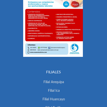
FILIALES
Filial Arequipa
Filial Ica
Filial Huancayo