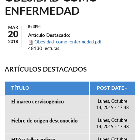
ENFERMEDAD
By
SPMI
MAR
20
Artículo Destacado:
2018
Obesidad_como_enfermedad.pdf
48130 lecturas
ARTÍCULOS DESTACADOS
TÍTULO
POST DATE
El mareo cervicogénico
Lunes, Octubre
14, 2019 - 17:48
Fiebre de origen desconocido
Lunes, Octubre
14, 2019 - 17:48
Lunes, Octubre