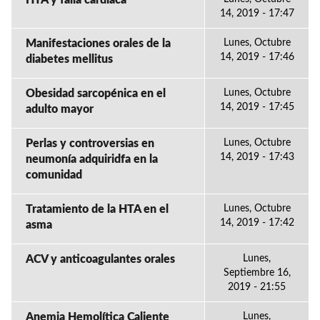
HTA y falla cardiaca
14, 2019 - 17:47
Manifestaciones orales de la
Lunes, Octubre
14, 2019 - 17:46
diabetes mellitus
Obesidad sarcopénica en el
Lunes, Octubre
14, 2019 - 17:45
adulto mayor
Perlas y controversias en
Lunes, Octubre
14, 2019 - 17:43
neumonía adquiridfa en la
comunidad
Tratamiento de la HTA en el
Lunes, Octubre
14, 2019 - 17:42
asma
ACV y anticoagulantes orales
Lunes,
Septiembre 16,
2019 - 21:55
Anemia Hemolítica Caliente
Lunes,