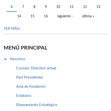
PÁGINAS
6
7
8
9
10
11
12
13
14
15
16
siguiente ›
última »
VER MÁS
MENÚ PRINCIPAL
Nosotros
Consejo Directivo actual
Past Presidentes
Acta de Fundación
Estatutos
Planeamiento Estratégico