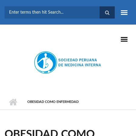
Pasar al contenido principal
FORMULARIO DE
BÚSQUEDA
OBESIDAD COMO ENFERMEDAD
OBESIDAD COMO