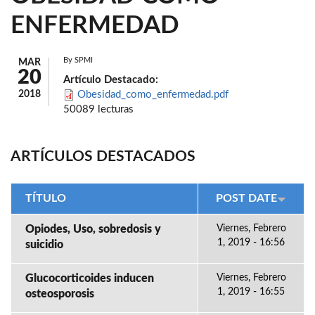
ENFERMEDAD
By
SPMI
MAR
20
Artículo Destacado:
2018
Obesidad_como_enfermedad.pdf
50089 lecturas
ARTÍCULOS DESTACADOS
TÍTULO
POST DATE
Opiodes, Uso, sobredosis y
Viernes, Febrero
1, 2019 - 16:56
suicidio
Glucocorticoides inducen
Viernes, Febrero
1, 2019 - 16:55
osteosporosis