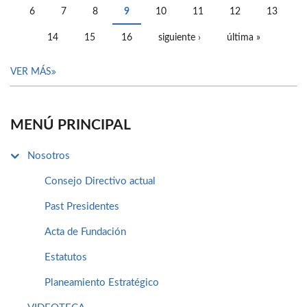
6
7
8
9
10
11
12
13
14
15
16
siguiente ›
última »
VER MÁS
MENÚ PRINCIPAL
Nosotros
Consejo Directivo actual
Past Presidentes
Acta de Fundación
Estatutos
Planeamiento Estratégico