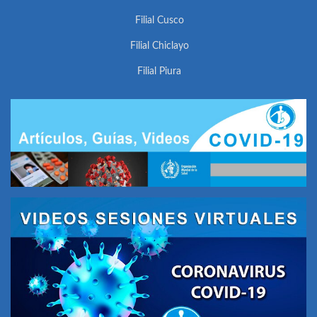
Filial Cusco
Filial Chiclayo
Filial Piura