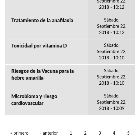
Septiembre 22,
2018 - 10:12
Tratamiento de la anafilaxia
Sábado,
Septiembre 22,
2018 - 10:12
Toxicidad por vitamina D
Sábado,
Septiembre 22,
2018 - 10:10
Riesgos de la Vacuna para la
Sábado,
Septiembre 22,
fiebre amarilla
2018 - 10:10
Microbioma y riesgo
Sábado,
Septiembre 22,
cardiovascular
2018 - 10:09
« primero
‹ anterior
1
2
3
4
5
PÁGINAS