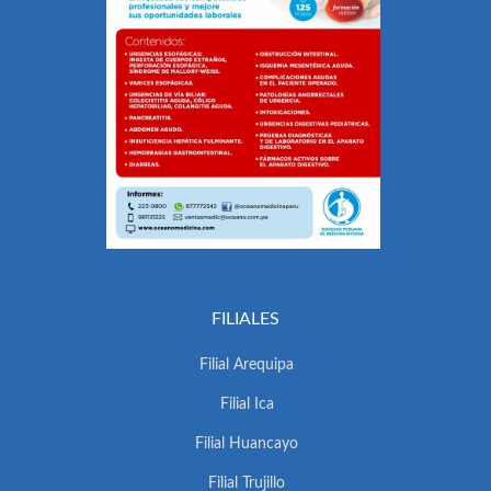
FILIALES
Filial Arequipa
Filial Ica
Filial Huancayo
Filial Trujillo