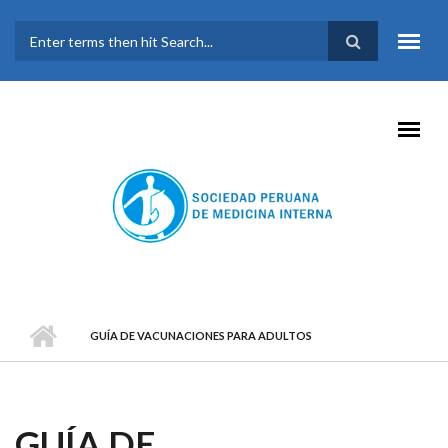
Pasar al contenido principal
FORMULARIO DE
BÚSQUEDA
GUÍA DE VACUNACIONES PARA ADULTOS
GUÍA DE