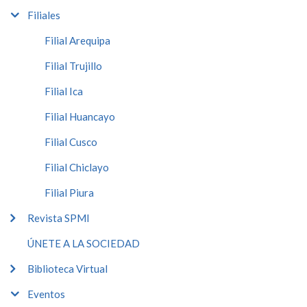
Filiales
Filial Arequipa
Filial Trujillo
Filial Ica
Filial Huancayo
Filial Cusco
Filial Chiclayo
Filial Piura
Revista SPMI
ÚNETE A LA SOCIEDAD
Biblioteca Virtual
Eventos