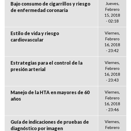
Bajo consumo de cigarrillos y riesgo
Jueves,
Febrero
de enfermedad coronaria
15, 2018
- 02:18
Estilo de vida y riesgo
Viernes,
Febrero
cardiovascular
16, 2018
- 23:42
Estrategias para el control de la
Viernes,
Febrero
presión arterial
16, 2018
- 23:43
Manejo de la HTA en mayores de 60
Viernes,
Febrero
años
16, 2018
- 23:46
Guía de indicaciones de pruebas de
Viernes,
Febrero
diagnóstico por imagen