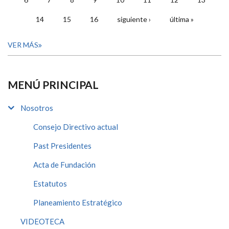
14
15
16
siguiente ›
última »
VER MÁS
MENÚ PRINCIPAL
Nosotros
Consejo Directivo actual
Past Presidentes
Acta de Fundación
Estatutos
Planeamiento Estratégico
VIDEOTECA