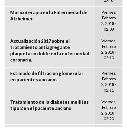
02:07
Musicoterapia en la Enfermedad de
Viernes,
Febrero
Alzheimer
2, 2018 -
02:08
Actualización 2017 sobre el
Viernes,
Febrero
tratamiento antiagregante
2, 2018 -
plaquetario doble en la enfermedad
02:10
coronaria.
Estimado de filtración glomerular
Viernes,
Febrero
en pacientes ancianos
2, 2018 -
02:11
Tratamiento de la diabetes mellitus
Viernes,
Febrero
tipo 2 en el paciente anciano
2, 2018 -
02:20