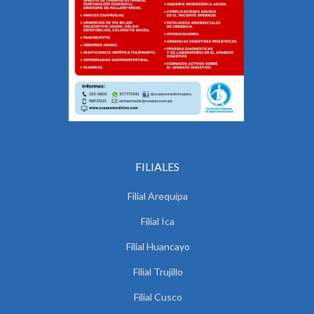
FILIALES
Filial Arequipa
Filial Ica
Filial Huancayo
Filial Trujillo
Filial Cusco