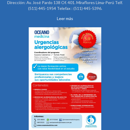
Dirección: Av. José Pardo 138 Of. 401. Miraflores Lima-Perú Telf.
(511) 445-1954 Telefax : (511) 445-5396.
Leer más