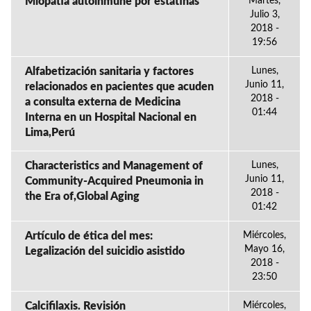
Miopatia autoinmune por estatinas
Martes,
Julio 3,
2018 -
19:56
Alfabetización sanitaria y factores
Lunes,
Junio 11,
relacionados en pacientes que acuden
2018 -
a consulta externa de Medicina
01:44
Interna en un Hospital Nacional en
Lima,Perú
Characteristics and Management of
Lunes,
Junio 11,
Community-Acquired Pneumonia in
2018 -
the Era of,Global Aging
01:42
Artículo de ética del mes:
Miércoles,
Mayo 16,
Legalización del suicidio asistido
2018 -
23:50
Calcifilaxis. Revisión
Miércoles,