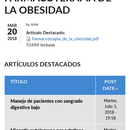
LA OBESIDAD
By
SPMI
MAR
20
Artículo Destacado:
2018
Farmacoterapia_de_la_obesidad.pdf
55694 lecturas
ARTÍCULOS DESTACADOS
TÍTULO
POST
DATE
Manejo de pacientes con sangrado
Martes,
Julio 3,
digestivo bajo
2018 -
19:58