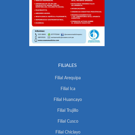
FILIALES
Filial Arequipa
Filial Ica
Filial Huancayo
Filial Trujillo
Filial Cusco
Filial Chiclayo