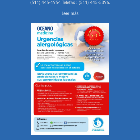
(511) 445-1954 Telefax : (511) 445-5396.
Leer más