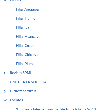
Filiales
Filial Arequipa
Filial Trujillo
Filial Ica
Filial Huancayo
Filial Cusco
Filial Chiclayo
Filial Piura
Revista SPMI
ÚNETE A LA SOCIEDAD
Biblioteca Virtual
Eventos
XLI Curso Internacional de Medicina Interna 2019