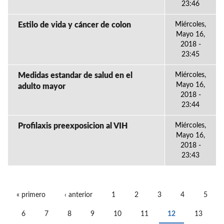
23:46
Estilo de vida y cáncer de colon
Miércoles,
Mayo 16,
2018 -
23:45
Medidas estandar de salud en el
Miércoles,
Mayo 16,
adulto mayor
2018 -
23:44
Profilaxis preexposicion al VIH
Miércoles,
Mayo 16,
2018 -
23:43
« primero
‹ anterior
1
2
3
4
5
PÁGINAS
6
7
8
9
10
11
12
13