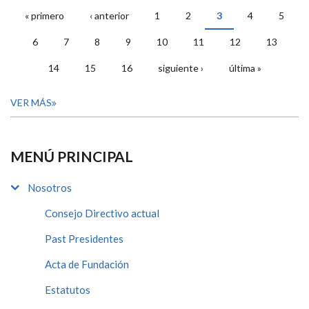
« primero
‹ anterior
1
2
3
4
5
PÁGINAS
6
7
8
9
10
11
12
13
14
15
16
siguiente ›
última »
VER MÁS
MENÚ PRINCIPAL
Nosotros
Consejo Directivo actual
Past Presidentes
Acta de Fundación
Estatutos