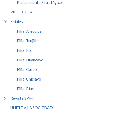
Planeamiento Estratégico
VIDEOTECA
Filiales
Filial Arequipa
Filial Trujillo
Filial Ica
Filial Huancayo
Filial Cusco
Filial Chiclayo
Filial Piura
Revista SPMI
ÚNETE A LA SOCIEDAD