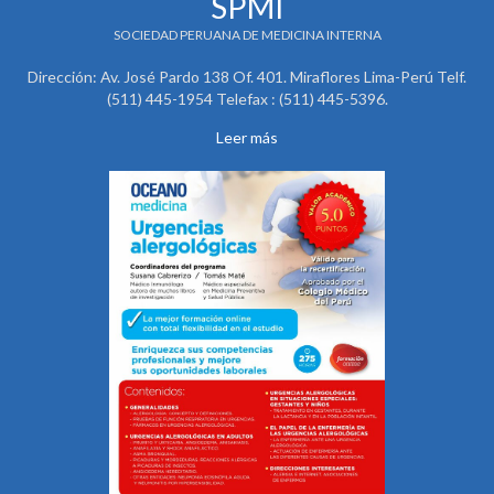
SPMI
SOCIEDAD PERUANA DE MEDICINA INTERNA
Dirección: Av. José Pardo 138 Of. 401. Miraflores Lima-Perú Telf.
(511) 445-1954 Telefax : (511) 445-5396.
Leer más