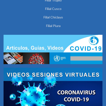
Filial Trujillo
Filial Cusco
Filial Chiclayo
Filial Piura