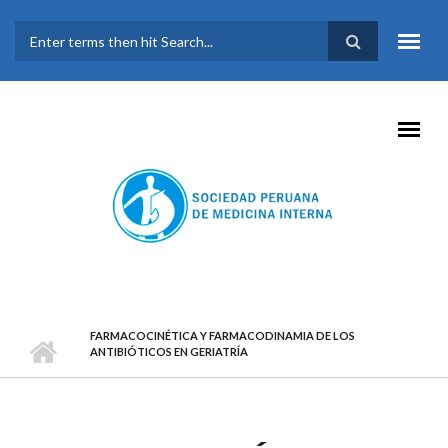
Pasar al contenido principal
FORMULARIO DE
BÚSQUEDA
FARMACOCINÉTICA Y FARMACODINAMIA DE LOS
ANTIBIÓTICOS EN GERIATRÍA