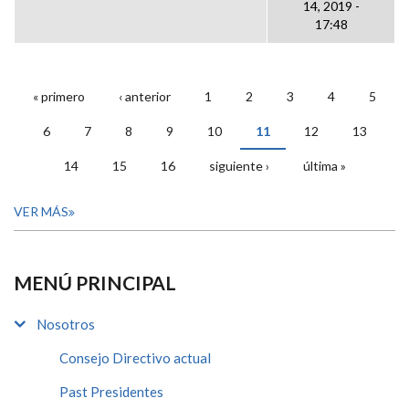
14, 2019 -
17:48
« primero
‹ anterior
1
2
3
4
5
PÁGINAS
6
7
8
9
10
11
12
13
14
15
16
siguiente ›
última »
VER MÁS
MENÚ PRINCIPAL
Nosotros
Consejo Directivo actual
Past Presidentes