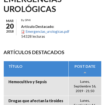
UROLÓGICAS
By
SPMI
MAR
20
Artículo Destacado:
2018
Emergencias_urologicas.pdf
54328 lecturas
ARTÍCULOS DESTACADOS
TÍTULO
POST DATE
Hemocultivo y Sepsis
Lunes,
Septiembre 16,
2019 - 21:50
Drogas que afectan la tiroides
Lunes,