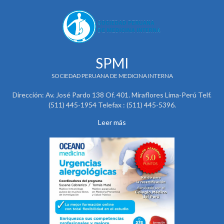
SPMI
SOCIEDAD PERUANA DE MEDICINA INTERNA
Dirección: Av. José Pardo 138 Of. 401. Miraflores Lima-Perú Telf.
(511) 445-1954 Telefax : (511) 445-5396.
Leer más