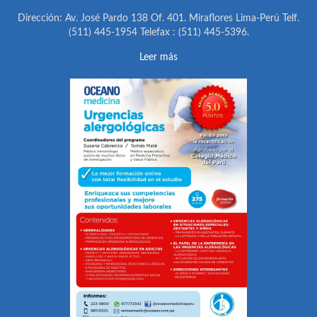
Dirección: Av. José Pardo 138 Of. 401. Miraflores Lima-Perú Telf.
(511) 445-1954 Telefax : (511) 445-5396.
Leer más