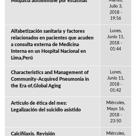
Miopatia autoinmune por estatinas
Martes,
Julio 3,
2018 -
19:56
Alfabetización sanitaria y factores
Lunes,
Junio 11,
relacionados en pacientes que acuden
2018 -
a consulta externa de Medicina
01:44
Interna en un Hospital Nacional en
Lima,Perú
Characteristics and Management of
Lunes,
Junio 11,
Community-Acquired Pneumonia in
2018 -
the Era of,Global Aging
01:42
Artículo de ética del mes:
Miércoles,
Mayo 16,
Legalización del suicidio asistido
2018 -
23:50
Calcifilaxis. Revisión
Miércoles,