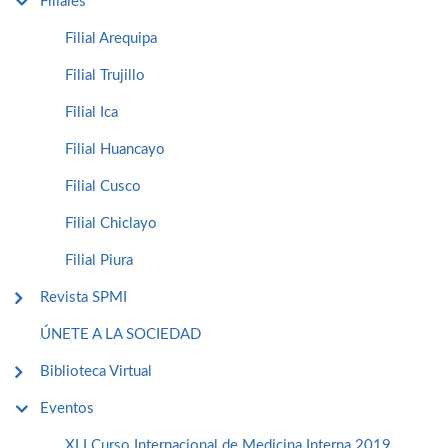
Filiales
Filial Arequipa
Filial Trujillo
Filial Ica
Filial Huancayo
Filial Cusco
Filial Chiclayo
Filial Piura
Revista SPMI
ÚNETE A LA SOCIEDAD
Biblioteca Virtual
Eventos
XLI Curso Internacional de Medicina Interna 2019