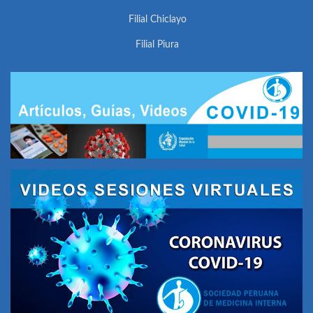
Filial Chiclayo
Filial Piura