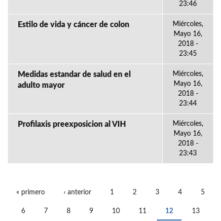
23:46
Estilo de vida y cáncer de colon
Miércoles,
Mayo 16,
2018 -
23:45
Medidas estandar de salud en el
Miércoles,
Mayo 16,
adulto mayor
2018 -
23:44
Profilaxis preexposicion al VIH
Miércoles,
Mayo 16,
2018 -
23:43
« primero
‹ anterior
1
2
3
4
5
PÁGINAS
6
7
8
9
10
11
12
13