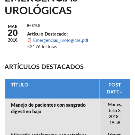
UROLÓGICAS
By
SPMI
MAR
20
Artículo Destacado:
2018
Emergencias_urologicas.pdf
52176 lecturas
ARTÍCULOS DESTACADOS
TÍTULO
POST
DATE
Manejo de pacientes con sangrado
Martes,
Julio 3,
digestivo bajo
2018 -
19:58