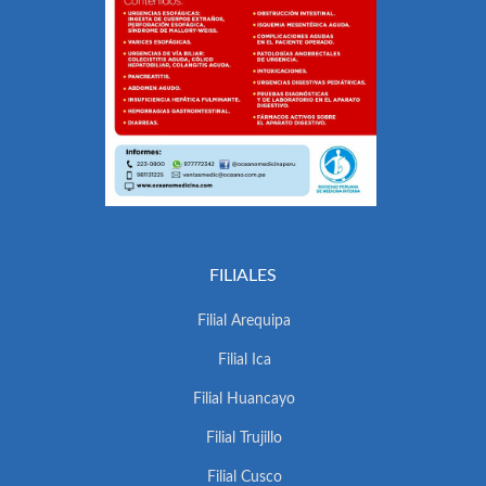
FILIALES
Filial Arequipa
Filial Ica
Filial Huancayo
Filial Trujillo
Filial Cusco