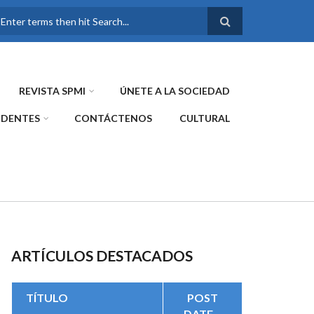
FORMULARIO DE
BÚSQUEDA
REVISTA SPMI
ÚNETE A LA SOCIEDAD
IDENTES
CONTÁCTENOS
CULTURAL
ARTÍCULOS DESTACADOS
TÍTULO
POST
DATE