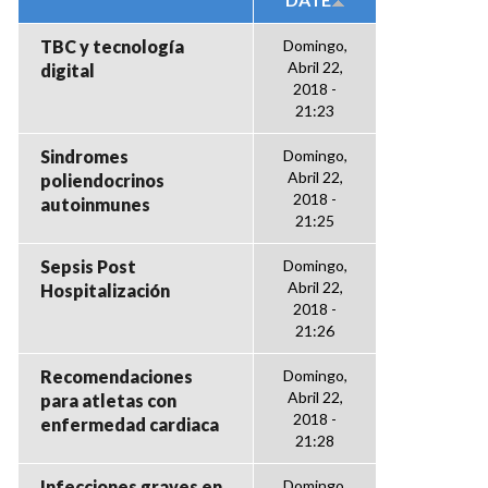
TBC y tecnología
Domingo,
Abril 22,
digital
2018 -
21:23
Sindromes
Domingo,
Abril 22,
poliendocrinos
2018 -
autoinmunes
21:25
Sepsis Post
Domingo,
Abril 22,
Hospitalización
2018 -
21:26
Recomendaciones
Domingo,
Abril 22,
para atletas con
2018 -
enfermedad cardiaca
21:28
Infecciones graves en
Domingo,