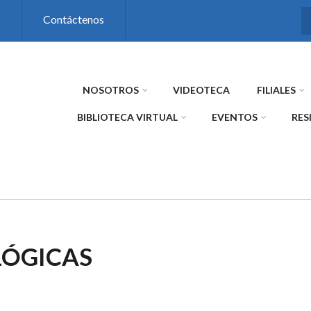
s
Contáctenos
NOSOTROS
VIDEOTECA
FILIALES
BIBLIOTECA VIRTUAL
EVENTOS
RES
LÓGICAS