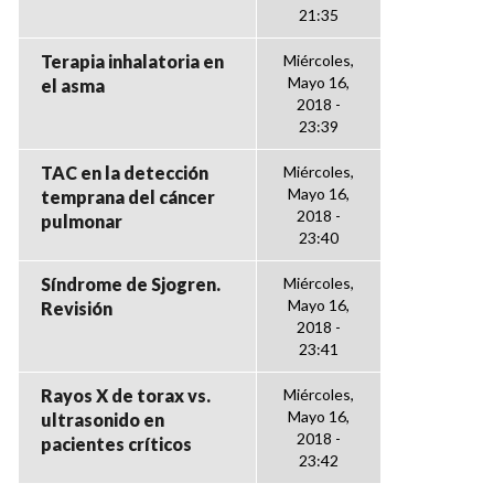
21:35
Terapia inhalatoria en
Miércoles,
Mayo 16,
el asma
2018 -
23:39
TAC en la detección
Miércoles,
Mayo 16,
temprana del cáncer
2018 -
pulmonar
23:40
Síndrome de Sjogren.
Miércoles,
Mayo 16,
Revisión
2018 -
23:41
Rayos X de torax vs.
Miércoles,
Mayo 16,
ultrasonido en
2018 -
pacientes críticos
23:42