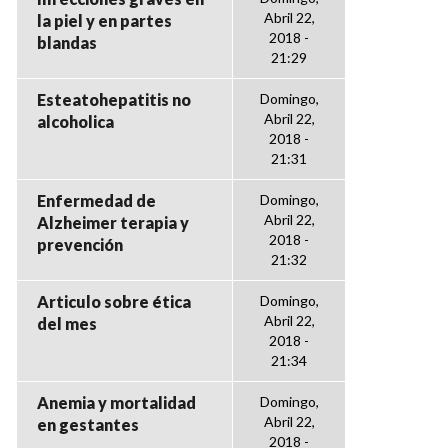
Abril 22,
la piel y en partes
2018 -
blandas
21:29
Esteatohepatitis no
Domingo,
Abril 22,
alcoholica
2018 -
21:31
Enfermedad de
Domingo,
Abril 22,
Alzheimer terapia y
2018 -
prevención
21:32
Articulo sobre ética
Domingo,
Abril 22,
del mes
2018 -
21:34
Anemia y mortalidad
Domingo,
Abril 22,
en gestantes
2018 -