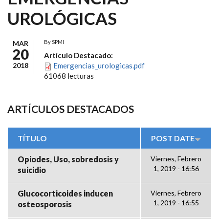
UROLÓGICAS
By
SPMI
MAR
20
Artículo Destacado:
2018
Emergencias_urologicas.pdf
61068 lecturas
ARTÍCULOS DESTACADOS
TÍTULO
POST DATE
Opiodes, Uso, sobredosis y
Viernes, Febrero
1, 2019 - 16:56
suicidio
Glucocorticoides inducen
Viernes, Febrero
1, 2019 - 16:55
osteosporosis