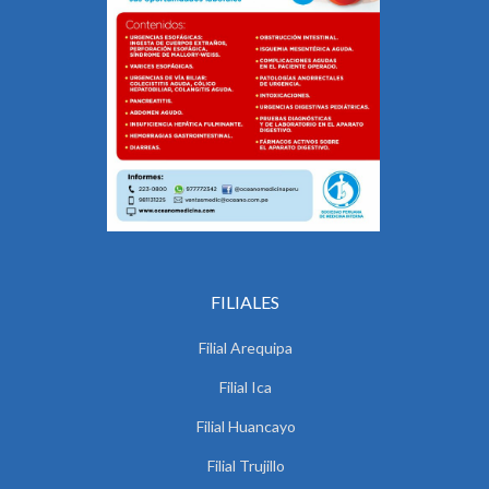
FILIALES
Filial Arequipa
Filial Ica
Filial Huancayo
Filial Trujillo