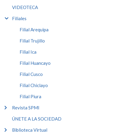
VIDEOTECA
Filiales
Filial Arequipa
Filial Trujillo
Filial Ica
Filial Huancayo
Filial Cusco
Filial Chiclayo
Filial Piura
Revista SPMI
ÚNETE A LA SOCIEDAD
Biblioteca Virtual