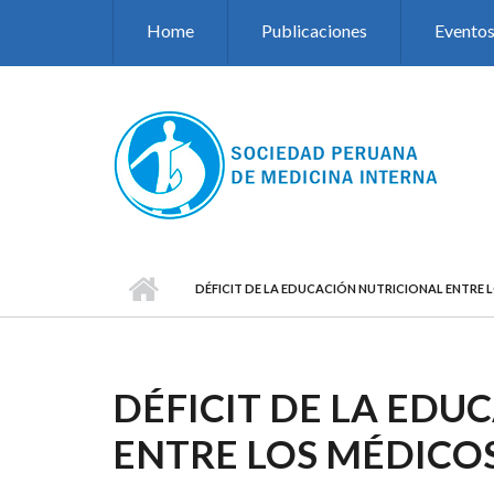
Pasar al contenido principal
Home
Publicaciones
Evento
DÉFICIT DE LA EDUCACIÓN NUTRICIONAL ENTRE 
DÉFICIT DE LA EDU
ENTRE LOS MÉDICO