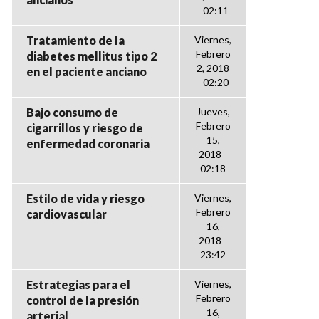
- 02:11
Tratamiento de la
Viernes,
Febrero
diabetes mellitus tipo 2
2, 2018
en el paciente anciano
- 02:20
Bajo consumo de
Jueves,
Febrero
cigarrillos y riesgo de
15,
enfermedad coronaria
2018 -
02:18
Estilo de vida y riesgo
Viernes,
Febrero
cardiovascular
16,
2018 -
23:42
Estrategias para el
Viernes,
Febrero
control de la presión
16,
arterial