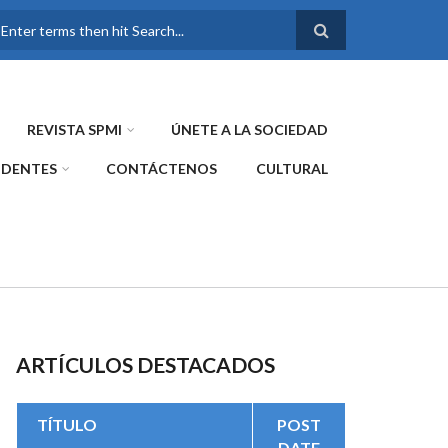
FORMULARIO DE
BÚSQUEDA
REVISTA SPMI
ÚNETE A LA SOCIEDAD
IDENTES
CONTÁCTENOS
CULTURAL
ARTÍCULOS DESTACADOS
TÍTULO
POST
DATE