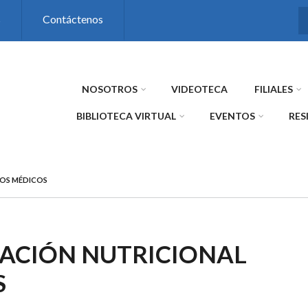
s
Contáctenos
NOSOTROS
VIDEOTECA
FILIALES
BIBLIOTECA VIRTUAL
EVENTOS
RES
LOS MÉDICOS
CACIÓN NUTRICIONAL
S