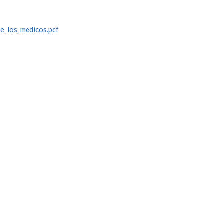
re_los_medicos.pdf