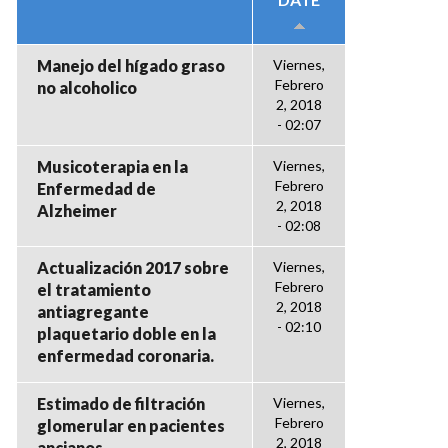
Manejo del hígado graso
Viernes,
Febrero
no alcoholico
2, 2018
- 02:07
Musicoterapia en la
Viernes,
Febrero
Enfermedad de
2, 2018
Alzheimer
- 02:08
Actualización 2017 sobre
Viernes,
Febrero
el tratamiento
2, 2018
antiagregante
- 02:10
plaquetario doble en la
enfermedad coronaria.
Estimado de filtración
Viernes,
Febrero
glomerular en pacientes
2, 2018
ancianos