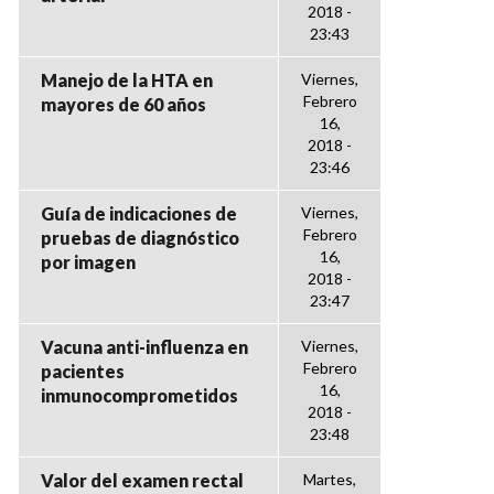
2018 -
23:43
Manejo de la HTA en
Viernes,
Febrero
mayores de 60 años
16,
2018 -
23:46
Guía de indicaciones de
Viernes,
Febrero
pruebas de diagnóstico
16,
por imagen
2018 -
23:47
Vacuna anti-influenza en
Viernes,
Febrero
pacientes
16,
inmunocomprometidos
2018 -
23:48
Valor del examen rectal
Martes,