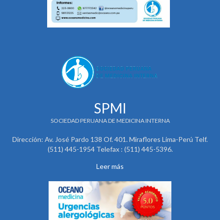
SPMI
SOCIEDAD PERUANA DE MEDICINA INTERNA
Dirección: Av. José Pardo 138 Of. 401. Miraflores Lima-Perú Telf.
(511) 445-1954 Telefax : (511) 445-5396.
Leer más