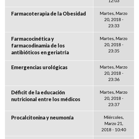
12:03
Farmacoterapia de la Obesidad
Martes, Marzo
20, 2018 -
23:33
Farmacocinética y
Martes, Marzo
20, 2018 -
farmacodinamia de los
23:35
antibióticos en geriatría
Emergencias urológicas
Martes, Marzo
20, 2018 -
23:36
Déficit de la educación
Martes, Marzo
20, 2018 -
nutricional entre los médicos
23:37
Procalcitonina y neumonía
Miércoles,
Marzo 21,
2018 - 10:40