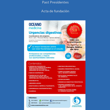
Past Presidentes
Acta de fundación