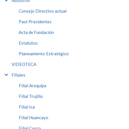
Nosotros
Consejo Directivo actual
Past Presidentes
Acta de Fundación
Estatutos
Planeamiento Estratégico
VIDEOTECA
Filiales
Filial Arequipa
Filial Trujillo
Filial Ica
Filial Huancayo
Filial Cusco