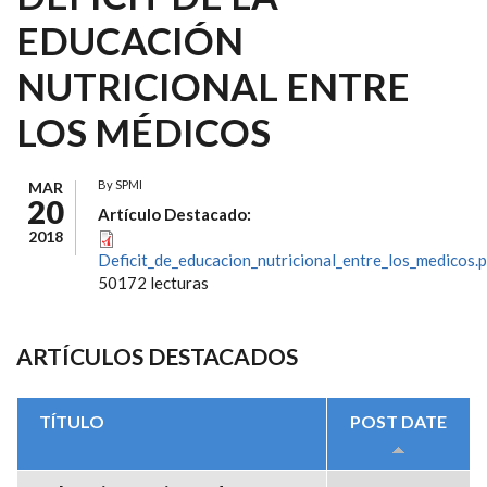
EDUCACIÓN
NUTRICIONAL ENTRE
LOS MÉDICOS
By
SPMI
MAR
20
Artículo Destacado:
2018
Deficit_de_educacion_nutricional_entre_los_medicos.
50172 lecturas
ARTÍCULOS DESTACADOS
TÍTULO
POST DATE