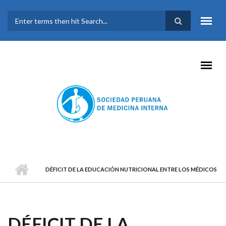
Pasar al contenido principal
FORMULARIO DE
BÚSQUEDA
DÉFICIT DE LA EDUCACIÓN NUTRICIONAL ENTRE LOS MÉDICOS
DÉFICIT DE LA