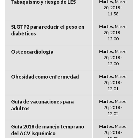
Tabaquismo y riesgo de LES
Martes, Marzo
20, 2018 -
11:58
SLGTP2 para reducir el peso en
Martes, Marzo
20, 2018 -
diabéticos
12:00
Osteocardiología
Martes, Marzo
20, 2018 -
12:00
Obesidad como enfermedad
Martes, Marzo
20, 2018 -
12:01
Guía de vacunaciones para
Martes, Marzo
20, 2018 -
adultos
12:02
Guía 2018 de manejo temprano
Martes, Marzo
20, 2018 -
del ACV isquémico