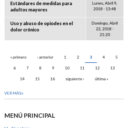
Estándares de medidas para
Lunes, Abril 9,
2018 - 13:48
adultos mayores
Uso y abuso de opiodes en el
Domingo, Abril
22, 2018 -
dolor crónico
21:20
« primero
‹ anterior
1
2
3
4
5
PÁGINAS
6
7
8
9
10
11
12
13
14
15
16
siguiente ›
última »
VER MÁS
MENÚ PRINCIPAL