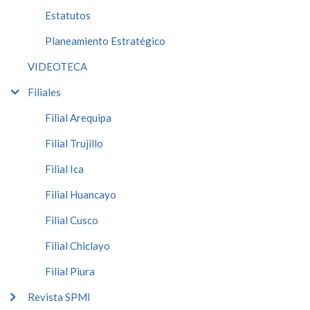
Estatutos
Planeamiento Estratégico
VIDEOTECA
Filiales
Filial Arequipa
Filial Trujillo
Filial Ica
Filial Huancayo
Filial Cusco
Filial Chiclayo
Filial Piura
Revista SPMI