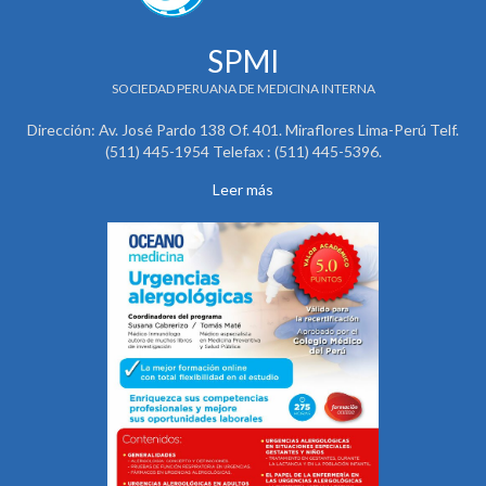
SPMI
SOCIEDAD PERUANA DE MEDICINA INTERNA
Dirección: Av. José Pardo 138 Of. 401. Miraflores Lima-Perú Telf.
(511) 445-1954 Telefax : (511) 445-5396.
Leer más