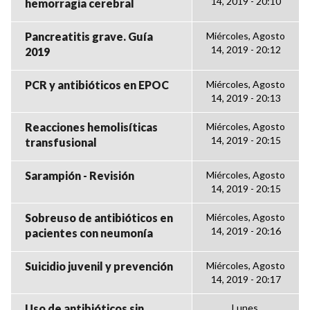
14, 2019 - 20:10
hemorragia cerebral
Pancreatitis grave. Guía
Miércoles, Agosto
14, 2019 - 20:12
2019
PCR y antibióticos en EPOC
Miércoles, Agosto
14, 2019 - 20:13
Reacciones hemolisíticas
Miércoles, Agosto
14, 2019 - 20:15
transfusional
Sarampión - Revisión
Miércoles, Agosto
14, 2019 - 20:15
Sobreuso de antibióticos en
Miércoles, Agosto
14, 2019 - 20:16
pacientes con neumonía
Suicidio juvenil y prevención
Miércoles, Agosto
14, 2019 - 20:17
Uso de antibióticos sin
Lunes,