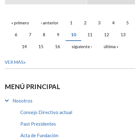
« primero
‹ anterior
1
2
3
4
5
PÁGINAS
6
7
8
9
10
11
12
13
14
15
16
siguiente ›
última »
VER MÁS
MENÚ PRINCIPAL
Nosotros
Consejo Directivo actual
Past Presidentes
Acta de Fundación