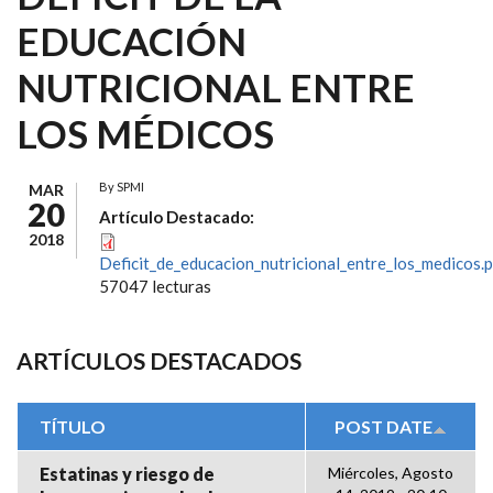
EDUCACIÓN
NUTRICIONAL ENTRE
LOS MÉDICOS
By
SPMI
MAR
20
Artículo Destacado:
2018
Deficit_de_educacion_nutricional_entre_los_medicos.
57047 lecturas
ARTÍCULOS DESTACADOS
TÍTULO
POST DATE
Estatinas y riesgo de
Miércoles, Agosto