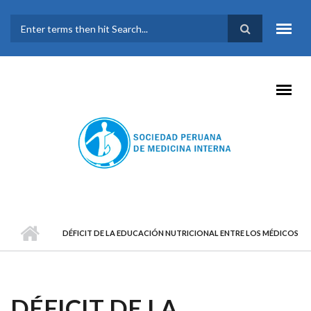
Pasar al contenido principal
FORMULARIO DE
BÚSQUEDA
DÉFICIT DE LA EDUCACIÓN NUTRICIONAL ENTRE LOS MÉDICOS
DÉFICIT DE LA