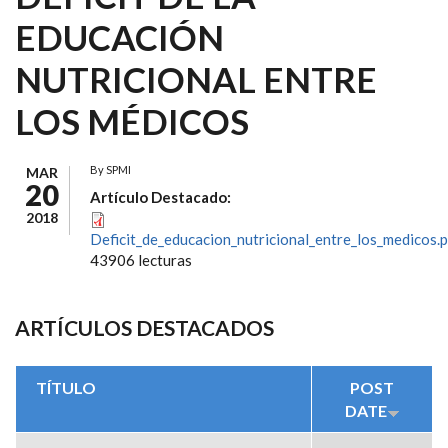
EDUCACIÓN
NUTRICIONAL ENTRE
LOS MÉDICOS
By
SPMI
MAR
20
Artículo Destacado:
2018
Deficit_de_educacion_nutricional_entre_los_medicos.
43906 lecturas
ARTÍCULOS DESTACADOS
TÍTULO
POST
DATE