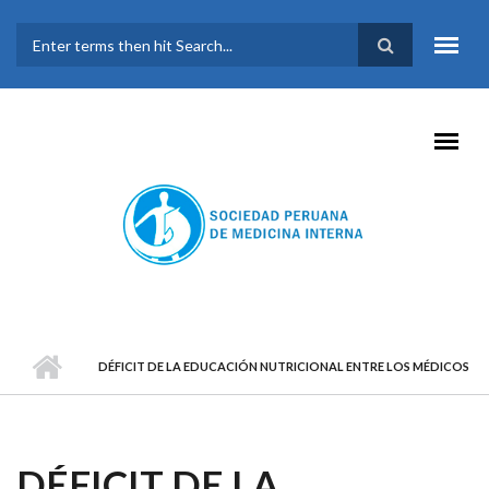
Pasar al contenido principal
FORMULARIO DE
BÚSQUEDA
DÉFICIT DE LA EDUCACIÓN NUTRICIONAL ENTRE LOS MÉDICOS
DÉFICIT DE LA