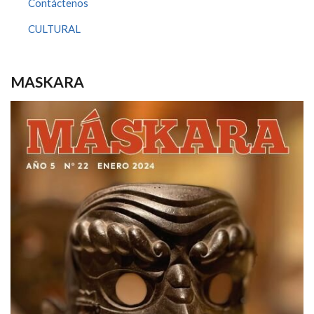
Contáctenos
CULTURAL
MASKARA