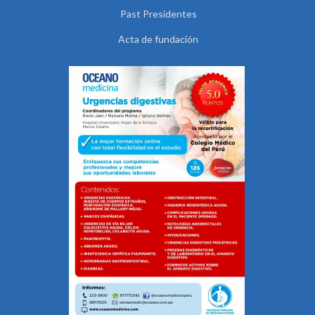
Past Presidentes
Acta de fundación