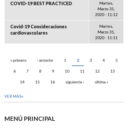
COVID-19 BEST PRACTICED
Martes,
Marzo 31,
2020 - 11:12
Covid-19 Consideraciones
Martes,
Marzo 31,
cardiovasculares
2020 - 11:11
« primero
‹ anterior
1
2
3
4
5
PÁGINAS
6
7
8
9
10
11
12
13
14
15
16
siguiente ›
última »
VER MÁS
MENÚ PRINCIPAL