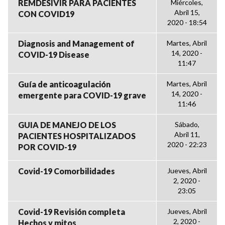
REMDESIVIR PARA PACIENTES
Miércoles,
Abril 15,
CON COVID19
2020 - 18:54
Diagnosis and Management of
Martes, Abril
14, 2020 -
COVID-19 Disease
11:47
Guía de anticoagulación
Martes, Abril
14, 2020 -
emergente para COVID-19 grave
11:46
GUIA DE MANEJO DE LOS
Sábado,
Abril 11,
PACIENTES HOSPITALIZADOS
2020 - 22:23
POR COVID-19
Covid-19 Comorbilidades
Jueves, Abril
2, 2020 -
23:05
Covid-19 Revisión completa
Jueves, Abril
2, 2020 -
Hechos y mitos