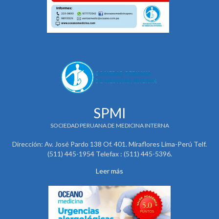
SPMI
SOCIEDAD PERUANA DE MEDICINA INTERNA
Dirección: Av. José Pardo 138 Of. 401. Miraflores Lima-Perú Telf.
(511) 445-1954 Telefax : (511) 445-5396.
Leer más