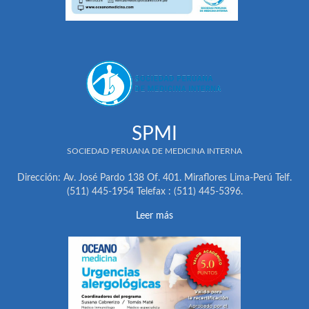
SPMI
SOCIEDAD PERUANA DE MEDICINA INTERNA
Dirección: Av. José Pardo 138 Of. 401. Miraflores Lima-Perú Telf.
(511) 445-1954 Telefax : (511) 445-5396.
Leer más