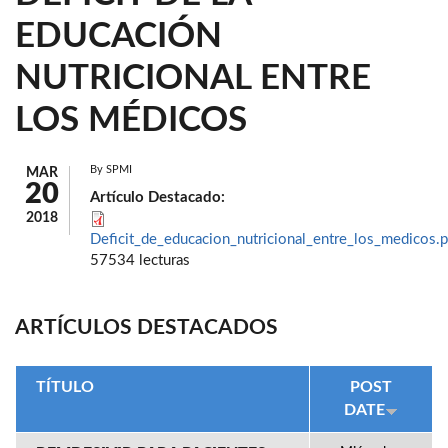
EDUCACIÓN
NUTRICIONAL ENTRE
LOS MÉDICOS
By
SPMI
MAR
20
Artículo Destacado:
2018
Deficit_de_educacion_nutricional_entre_los_medicos.p
57534 lecturas
ARTÍCULOS DESTACADOS
TÍTULO
POST
DATE