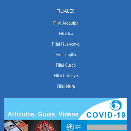
FILIALES
Filial Arequipa
Filial Ica
Filial Huancayo
Filial Trujillo
Filial Cusco
Filial Chiclayo
Filial Piura