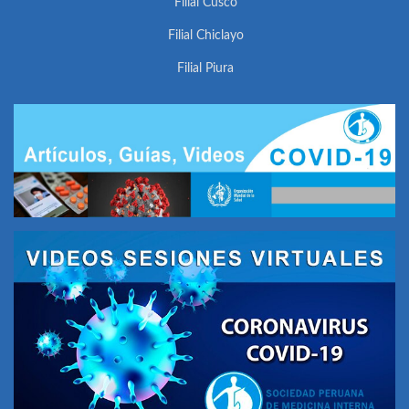
Filial Cusco
Filial Chiclayo
Filial Piura