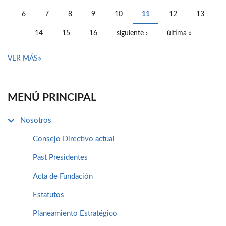
PÁGINAS
6
7
8
9
10
11
12
13
14
15
16
siguiente ›
última »
VER MÁS
MENÚ PRINCIPAL
Nosotros
Consejo Directivo actual
Past Presidentes
Acta de Fundación
Estatutos
Planeamiento Estratégico