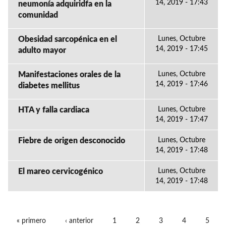
14, 2019 - 17:43
neumonía adquiridfa en la
comunidad
Obesidad sarcopénica en el
Lunes, Octubre
14, 2019 - 17:45
adulto mayor
Manifestaciones orales de la
Lunes, Octubre
14, 2019 - 17:46
diabetes mellitus
HTA y falla cardiaca
Lunes, Octubre
14, 2019 - 17:47
Fiebre de origen desconocido
Lunes, Octubre
14, 2019 - 17:48
El mareo cervicogénico
Lunes, Octubre
14, 2019 - 17:48
« primero
‹ anterior
1
2
3
4
5