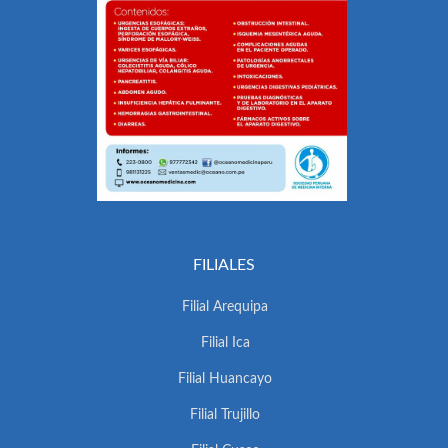
FILIALES
Filial Arequipa
Filial Ica
Filial Huancayo
Filial Trujillo