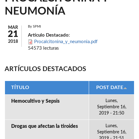
NEUMONÍA
By
SPMI
MAR
21
Artículo Destacado:
2018
Procalcitonina_y_neumonia.pdf
54573 lecturas
ARTÍCULOS DESTACADOS
TÍTULO
POST DATE
Hemocultivo y Sepsis
Lunes,
Septiembre 16,
2019 - 21:50
Drogas que afectan la tiroides
Lunes,
Septiembre 16,
2019 - 21:51