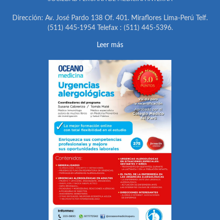
Dirección: Av. José Pardo 138 Of. 401. Miraflores Lima-Perú Telf.
(511) 445-1954 Telefax : (511) 445-5396.
Leer más