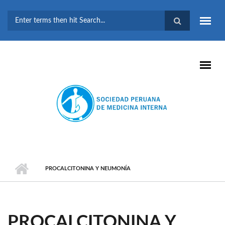
Pasar al contenido principal
FORMULARIO DE
BÚSQUEDA
PROCALCITONINA Y NEUMONÍA
PROCALCITONINA Y