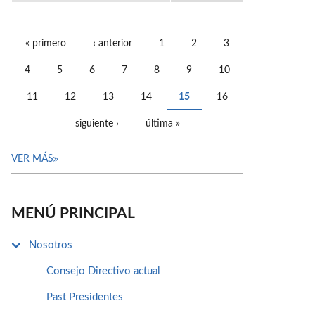
« primero
‹ anterior
1
2
3
PÁGINAS
4
5
6
7
8
9
10
11
12
13
14
15
16
siguiente ›
última »
VER MÁS
MENÚ PRINCIPAL
Nosotros
Consejo Directivo actual
Past Presidentes