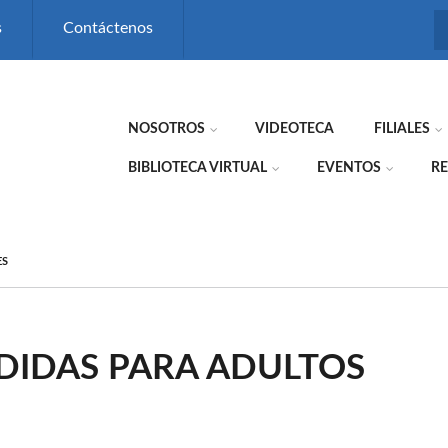
s
Contáctenos
NOSOTROS
VIDEOTECA
FILIALES
BIBLIOTECA VIRTUAL
EVENTOS
RE
ES
DIDAS PARA ADULTOS