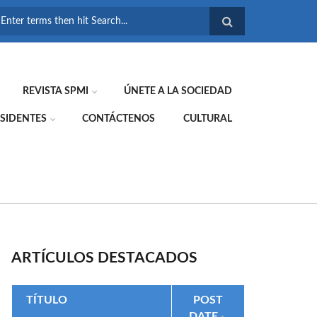
FORMULARIO DE
BÚSQUEDA
REVISTA SPMI
ÚNETE A LA SOCIEDAD
SIDENTES
CONTÁCTENOS
CULTURAL
ARTÍCULOS DESTACADOS
TÍTULO
POST
DATE